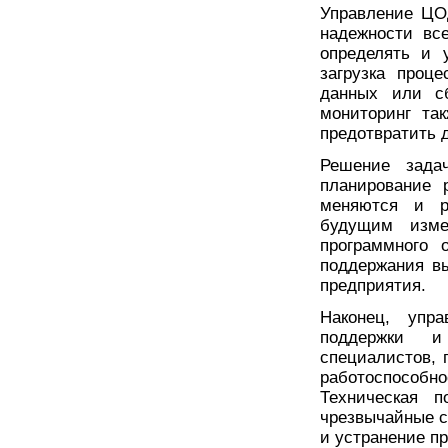
Управление ЦО
надежности вс
определять и 
загрузка проц
данных или сб
мониторинг та
предотвратить 
Решение зада
планирование 
меняются и р
будущим изме
программного 
поддержания вы
предприятия.
Наконец, упр
поддержки и
специалистов, 
работоспособ
Техническая п
чрезвычайные с
и устранение п