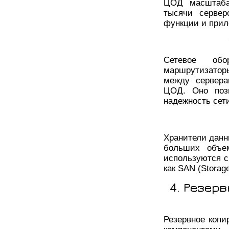
ЦОД масштаба
тысячи сервер
функции и прил
Сетевое обо
маршрутизаторы
между сервера
ЦОД. Оно позв
надежность сет
Хранители данн
больших объе
используются с
как SAN (Storag
4. Резер
Резервное коп