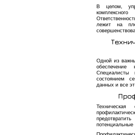
В целом, уп
комплексного
Ответственност
лежит на пле
совершенствова
Техни
Одной из важны
обеспечение
Специалисты 
состоянием се
данных и все эт
Про
Техническая
профилактичес
предотвратить
потенциальные 
Профилакти