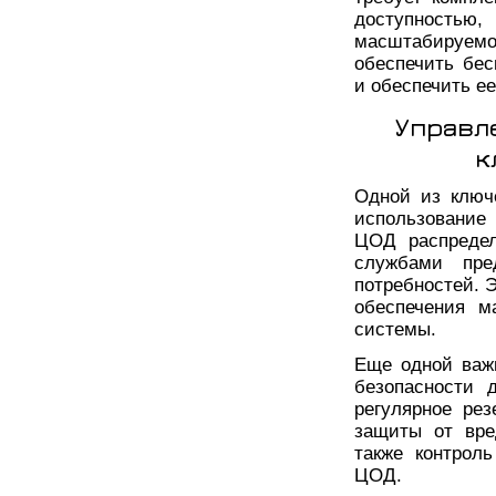
доступностью
масштабируемо
обеспечить бе
и обеспечить е
Управл
к
Одной из ключ
использование
ЦОД распреде
службами пре
потребностей. 
обеспечения м
системы.
Еще одной важ
безопасности 
регулярное рез
защиты от вре
также контрол
ЦОД.