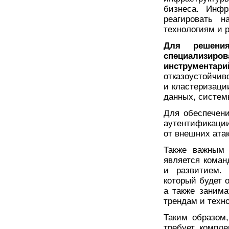
бизнеса. Инф
реагировать н
технологиям и 
Для решени
специализ
инструментари
отказоустойчив
и кластеризаци
данных, систем
Для обеспечен
аутентификации
от внешних атак
Также важным 
является кома
и развитием. 
который будет 
а также заним
трендам и техн
Таким образом
требует компле