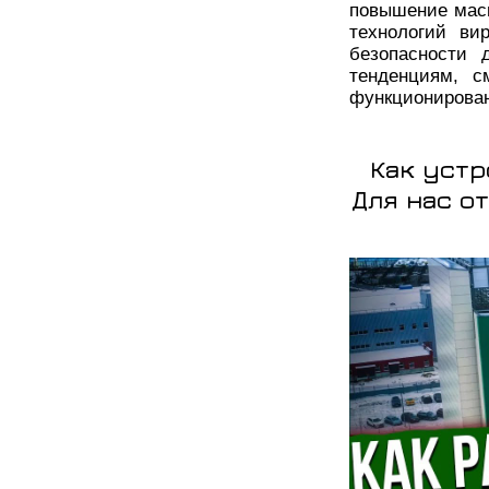
повышение мас
технологий ви
безопасности 
тенденциям, с
функционирован
Как устр
Для нас о