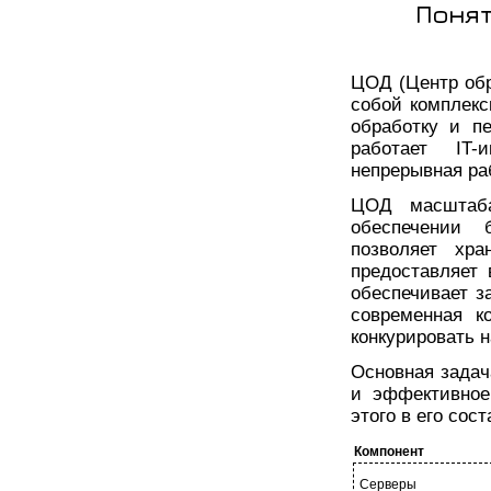
Понят
ЦОД (Центр обр
собой комплекс
обработку и п
работает IT-
непрерывная ра
ЦОД масштаба
обеспечении 
позволяет хр
предоставляет 
обеспечивает 
современная к
конкурировать н
Основная задач
и эффективное
этого в его со
Компонент
Серверы