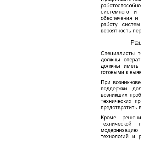
работоспособн
системного и 
обеспечения и
работу систем
вероятность пер
Ре
Специалисты т
должны операт
должны иметь 
готовыми к выя
При возникнове
поддержки до
возникших про
технических п
предотвратить 
Кроме решени
технической
модернизацию
технологий и 