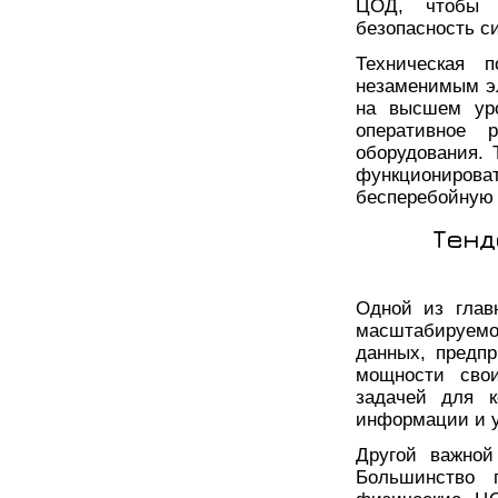
ЦОД, чтобы о
безопасность с
Техническая 
незаменимым эл
на высшем уро
оперативное 
оборудования. 
функциониро
бесперебойную 
Тенд
Одной из глав
масштабируемос
данных, предп
мощности сво
задачей для к
информации и у
Другой важной
Большинство 