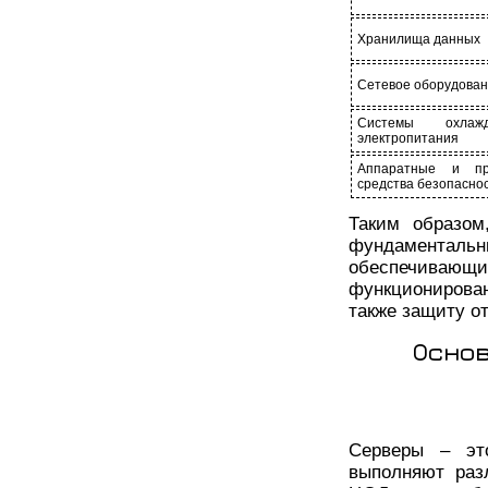
Хранилища данных
Сетевое оборудова
Системы охла
электропитания
Аппаратные и пр
средства безопасно
Таким образом
фундаменталь
обеспечивающи
функционирова
также защиту от
Основ
Серверы – это
выполняют раз