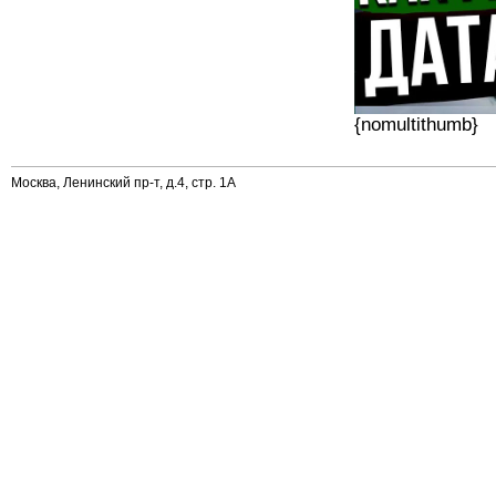
{nomultithumb}
Москва, Ленинский пр-т, д.4, стр. 1А