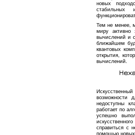
новых подход
стабильных 
функционироват
Тем не менее, 
миру активно 
вычислений и с
ближайшем буд
квантовых ком
открытия, кото
вычислений.
Нех
Искусственный
возможности д
недоступны кл
работает по ал
успешно выпол
искусственного
справиться с 
помощью новых 