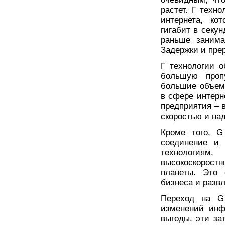
растет. Г техн
интернета, ко
гигабит в секун
раньше занима
Задержки и пре
Г технологии о
большую пропу
большие объем
в сфере интер
предприятия – 
скоростью и на
Кроме того, G
соединение и 
технологиям,
высокоскорост
планеты. Это 
бизнеса и разв
Переход на G 
изменений инф
выгоды, эти за