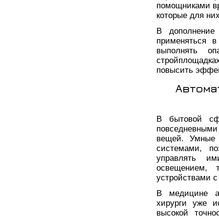
помощниками вр
которые для ни
В дополнение
применяться в
выполнять о
стройплощадка
повысить эффек
Автома
В бытовой сф
повседневными
вещей. Умные 
системами, по
управлять и
освещением, 
устройствами 
В медицине ав
хирурги уже и
высокой точно