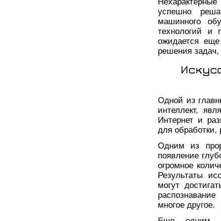
Нехарактерные
успешно реша
машинного обу
технологий и 
ожидается еще
решения задач,
Искус
Одной из главн
интеллект, явл
Интернет и ра
для обработки, 
Одним из прор
появление глуб
огромное колич
Результаты ис
могут достигат
распознавание
многое другое.
Еще одним ва