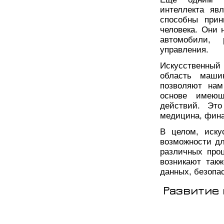
интеллекта яв
способны прин
человека. Они 
автомобили, 
управления.
Искусственный
область маши
позволяют нам
основе имеющ
действий. Это
медицина, фина
В целом, иску
возможности д
различных про
возникают так
данных, безопа
Развитие