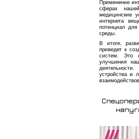
Применение инт
сферах наше
медицинские у
интернета вещ
потенциал для
среды.
В итоге, разв
приведет к со
систем. Это 
улучшения на
деятельности
устройства и 
взаимодействов
Спецопер
напуг