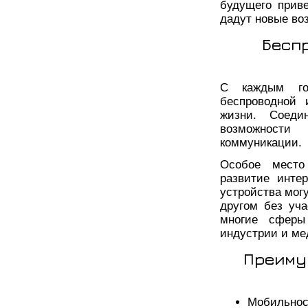
будущего прив
дадут новые во
Бесп
С каждым го
беспроводной 
жизни. Соеди
возможности
коммуникации.
Особое место
развитие интер
устройства мог
другом без уча
многие сферы
индустрии и ме
Преиму
Мобильнос