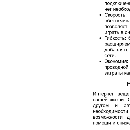
подключен
нет необхо
Скорость:
обеспечи
позволяет
играть в о
Гибкость: 
расширяе
добавлять
сети.
Экономия:
проводной
затраты ка
Интернет веще
нашей жизни. О
другом и авт
необходимости
возможности д
помощи и сниже