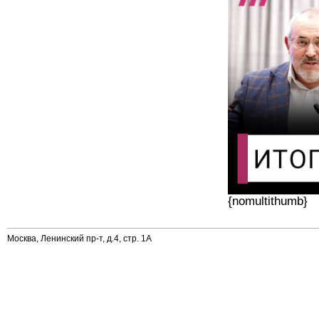
{nomultithumb}
Москва, Ленинский пр-т, д.4, стр. 1А