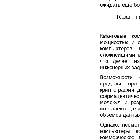
ожидать еще бо
Квант
Квантовые ко
мощностью и с
компьютеров 
сложнейшими м
что делает и
инженерных зад
Возможности 
пределы про
криптографии 
фармацевтичес
молекул и раз
интеллекте дл
объемов данных
Однако, несмо
компьютеры в
коммерческое 