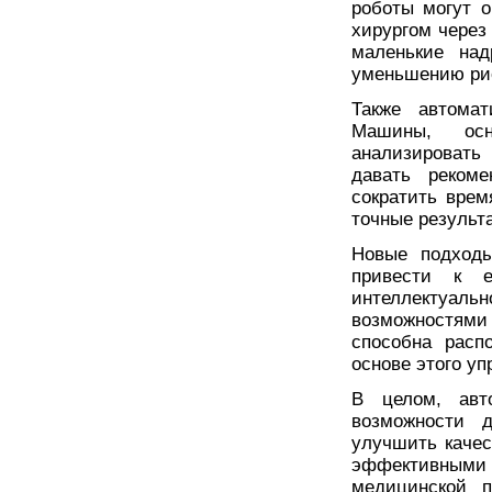
роботы могут о
хирургом через
маленькие на
уменьшению ри
Также автомат
Машины, осн
анализировать
давать рекоме
сократить врем
точные результ
Новые подходы
привести к е
интеллектуаль
возможностями 
способна расп
основе этого у
В целом, авт
возможности 
улучшить качес
эффективным
медицинской 