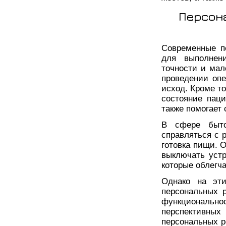
Персон
Современные п
для выполнен
точности и мал
проведении оп
исход. Кроме т
состояние пац
также помогает 
В сфере быто
справляться с 
готовка пищи. 
выключать устр
которые облегч
Однако на эти
персональных 
функциональн
перспективны
персональных р