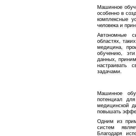
Машинное обуч
особенно в соз
комплексные у
человека и при
Автономные с
областях, таки
медицина, про
обучению, эт
данных, прини
настраивать с
задачами.
Машинное обу
потенциал для
медицинской ди
повышать эффек
Одним из прим
систем являе
Благодаря исп