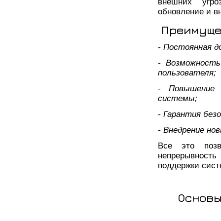
внешних угро
обновление и в
Преимуще
- Постоянная 
- Возможность
пользователя;
- Повышение 
системы;
- Гарантия без
- Внедрение но
Все это позв
непрерывность
поддержки сис
Основы