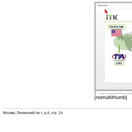
{nomultithumb}
Москва, Ленинский пр-т, д.4, стр. 1А