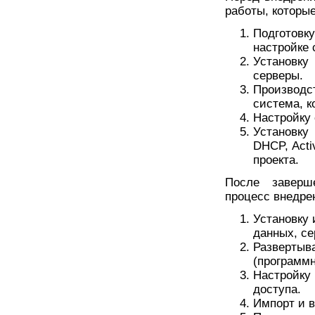
работы, которы
Подготовк
настройке 
Установк
серверы.
Производс
система, к
Настройку 
Установку
DHCP, Acti
проекта.
После заверш
процесс внедрен
Установку 
данных, се
Разверты
(программн
Настройку
доступа.
Импорт и в