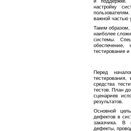
и поддержке.
настройку сис
пользователям
важной частью 
Таким образом,
наиболее сложн
системы. Спе
обеспечение,
тестирование и
Перед начало
тестирования,
средства тест
тестов. План д
сценариев исп
результатов.
Основной цель
дефектов в сис
заказчика. В
дефекты, прово