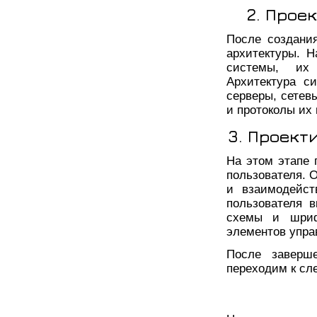
2. Прое
После создани
архитектуры. Н
системы, их 
Архитектура с
серверы, сетев
и протоколы их
3. Проект
На этом этапе 
пользователя. 
и взаимодейст
пользователя 
схемы и шриф
элементов упра
После заверше
переходим к сл