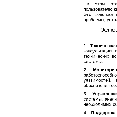
На этом эта
пользователю к
Это включает 
проблемы, устр
Осно
1. Техническа
консультации 
технических в
системы.
2. Монитори
работоспособн
уязвимостей,
обеспечения со
3. Управлени
системы, анали
необходимых о
4. Поддержка 