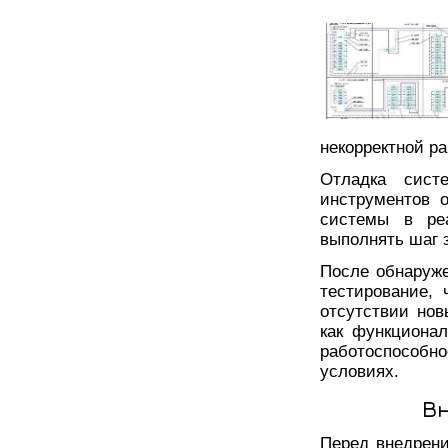
некорректной р
Отладка сист
инструментов 
системы в ре
выполнять шаг 
После обнаруже
тестирование,
отсутствии нов
как функционал
работоспособ
условиях.
В
Перед внедрен