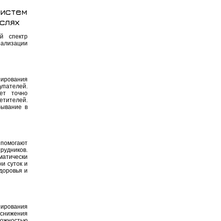
систем
слях
й спектр
еализации
нирования
упателей.
ет точно
етителей.
бывание в
 помогают
удников.
атически
и суток и
доровья и
ирования
снижения
ожностью