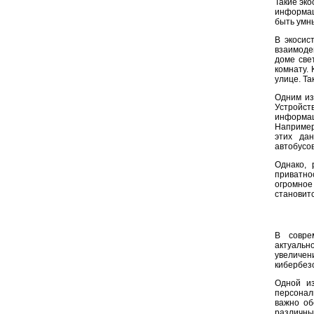
Такие эк
информац
быть умн
В экосис
взаимоде
доме све
комнату.
улице. Т
Одним из
Устройст
информац
Например
этих да
автобусов
Однако, 
приватно
огромно
становитс
В совре
актуальн
увеличен
кибербез
Одной из
персонал
важно об
различн