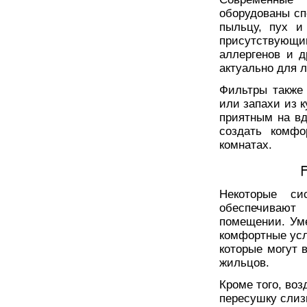
оборудованы с
пыльцу, пух и
присутствующи
аллергенов и д
актуально для 
Фильтры также 
или запахи из 
приятным на вд
создать комфо
комнатах.
Некоторые си
обеспечивают 
помещении. Уме
комфортные усл
которые могут 
жильцов.
Кроме того, во
пересушку слиз