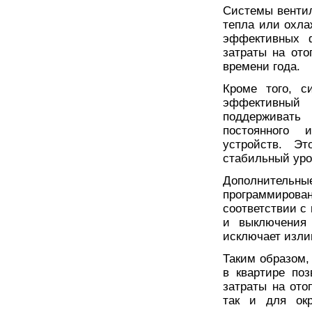
Системы венти
тепла или охла
эффективных ф
затраты на ото
времени года.
Кроме того, с
эффективный
поддерживать
постоянного 
устройств. Эт
стабильный уро
Дополнительны
программирова
соответствии с
и выключения
исключает изли
Таким образом,
в квартире по
затраты на ото
так и для окр