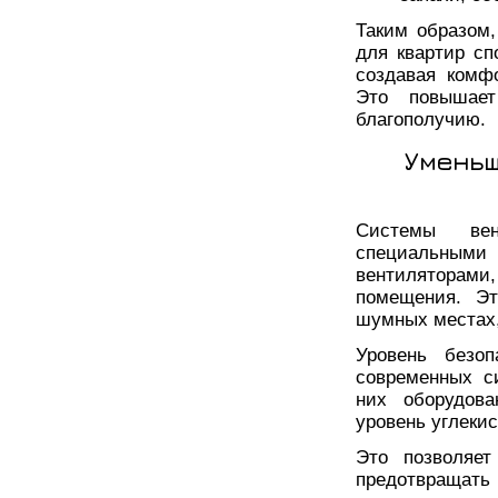
Таким образом
для квартир с
создавая комф
Это повышает
благополучию.
Уменьш
Системы вен
специальным
вентиляторами
помещения. Эт
шумных местах,
Уровень безоп
современных с
них оборудова
уровень углекис
Это позволяет
предотвращат