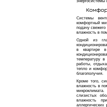
энергосистемы 
Комфор
Системы вент
комфортный мик
подачу свежего
влажность в по
Одной из гла
кондиционирова
в квартире 
кондиционир
температуру в
работы, отдых
тепло и комфор
благополучия.
Кроме того, с
влажность в по
микроклимата
слизистых обо
влажность пр
аллергических