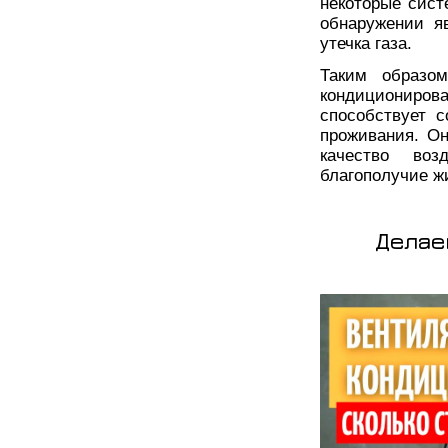
некоторые сис
обнаружении я
утечка газа.
Таким образом
кондиционир
способствует 
проживания. Он
качество во
благополучие ж
Делае