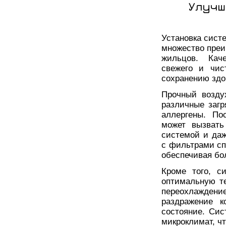
Улучш
Установка сист
множество преи
жильцов. Каче
свежего и чис
сохранению здо
Прочный возду
различные загр
аллергены. По
может вызвать
системой и да
с фильтрами сп
обеспечивая бо
Кроме того, с
оптимальную т
переохлаждени
раздражение 
состояние. Си
микроклимат, чт