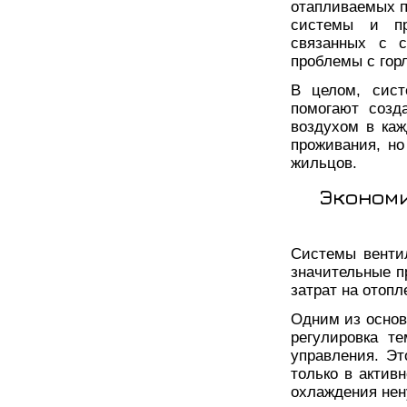
отапливаемых п
системы и пр
связанных с с
проблемы с гор
В целом, сист
помогают созд
воздухом в каж
проживания, но
жильцов.
Экономи
Системы венти
значительные п
затрат на отоп
Одним из основ
регулировка т
управления. Э
только в актив
охлаждения нен