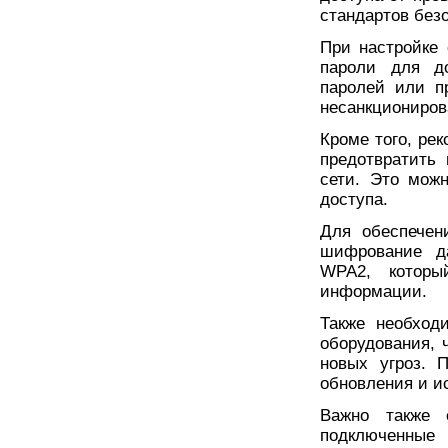
стандартов без
При настройке
пароли для до
паролей или п
несанкциониров
Кроме того, ре
предотвратить 
сети. Это мож
доступа.
Для обеспечен
шифрование да
WPA2, которы
информации.
Также необход
оборудования, 
новых угроз. 
обновления и и
Важно также 
подключенные 