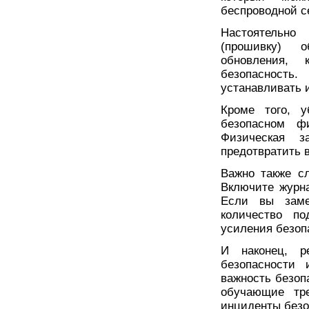
беспроводной с
Настоятельно
(прошивку) о
обновления,
безопасность
устанавливать 
Кроме того, у
безопасном фи
Физическая з
предотвратить 
Важно также с
Включите журна
Если вы заме
количество п
усиления безоп
И наконец, р
безопасности 
важность безоп
обучающие тре
инциденты безо