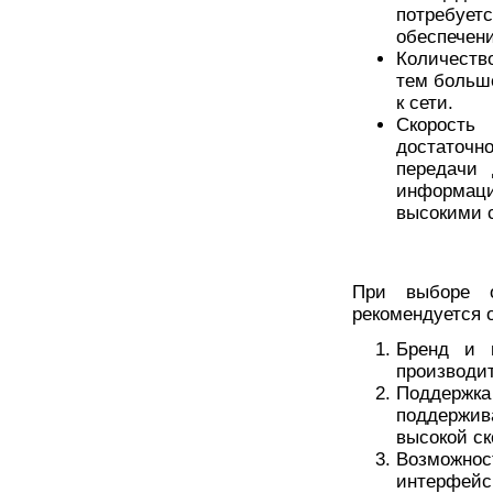
потребуе
обеспечени
Количеств
тем больш
к сети.
Скорость
достаточ
передачи
информац
высокими 
При выборе о
рекомендуется 
Бренд и 
производи
Поддержка
поддержив
высокой ск
Возможнос
интерфейс 