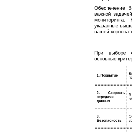
Обеспечение б
важной задачей
мониторинга.
указанные выше
вашей корпорат
При выборе о
основные крите
Д
1. Покрытие
п
2. Скорость
В
передачи
о
данных
3.
О
Безопасность
у