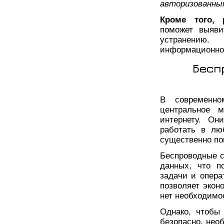
авторизованны
Кроме того, 
поможет выяви
устранению
информационной
Бесп
В современно
центральное 
интернету. Он
работать в лю
существенно по
Беспроводные с
данных, что п
задачи и опера
позволяет экон
нет необходимо
Однако, чтобы
безопасно, нео