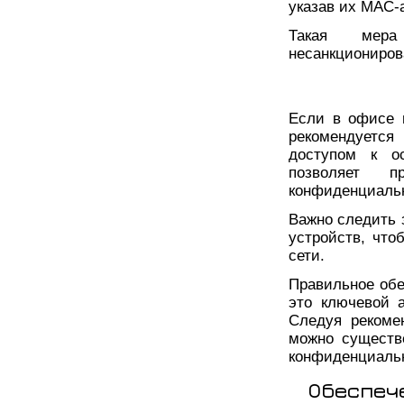
указав их MAC-
Такая мера
несанкциониров
Если в офисе 
рекомендуется
доступом к о
позволяет п
конфиденциальн
Важно следить 
устройств, что
сети.
Правильное обе
это ключевой 
Следуя рекоме
можно существ
конфиденциаль
Обеспеч