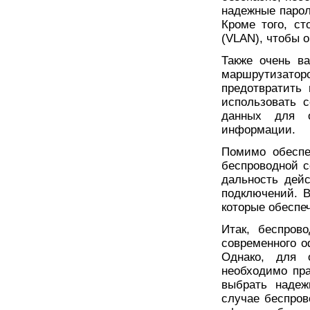
надежные пароли
Кроме того, ст
(VLAN), чтобы 
Также очень в
маршрутизатор
предотвратить 
использовать 
данных для о
информации.
Помимо обеспе
беспроводной с
дальность дейс
подключений. В
которые обеспе
Итак, беспров
современного о
Однако, для 
необходимо пра
выбрать надеж
случае беспров