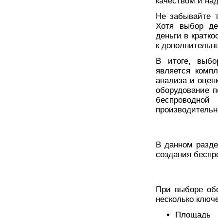
качеством и на
Не забывайте 
Хотя выбор де
деньги в кратко
к дополнительн
В итоге, выбо
является комп
анализа и оцен
оборудование п
беспроводн
производительн
В данном разд
создания беспр
При выборе об
несколько ключ
Площадь 