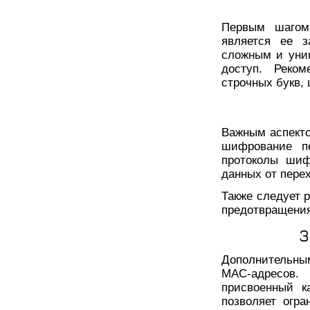
Первым шагом 
является ее з
сложным и уни
доступ. Реком
строчных букв,
Важным аспекто
шифрование пе
протоколы шиф
данных от пере
Также следует 
предотвращения
3
Дополнительны
MAC-адресов.
присвоенный к
позволяет огра