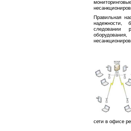
мониторинговы
несанкциониров
Правильная на
надежности, 
следовании р
оборудования
несанкциониров
сети в офисе р