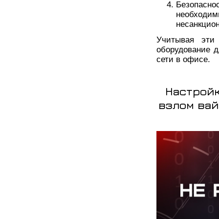
Безопасно
необход
несанкцион
Учитывая эти
оборудование 
сети в офисе.
Настройк
взлом вай