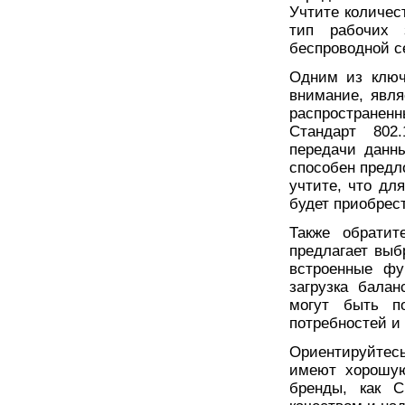
Учтите количес
тип рабочих 
беспроводной с
Одним из ключ
внимание, явля
распространен
Стандарт 802.
передачи данны
способен предл
учтите, что дл
будет приобрес
Также обратит
предлагает выб
встроенные фу
загрузка бала
могут быть п
потребностей и
Ориентируйтесь
имеют хорошую
бренды, как Ci