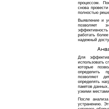
процессом. По
снова провести
полностью реше
Выявление и у
позволяет з
эффективность
работать более
надежный досту
Ана
Для эффектив
использовать с
которые позв
определить п
позволяют дет
определять наг
пакетов данных,
узкими местами
После анализа
устранению. Э
сетевого обору