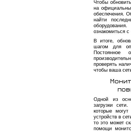
Чтобы обновить
на официальны
обеспечения. О
найти последн
оборудования
ознакомиться с
В итоге, обно
шагом для оп
Постоянное о
производител
проверять нали
чтобы ваша сет
Монит
пов
Одной из осно
загрузки сети
которые могут
устройств в се
то это может с
помощи монито