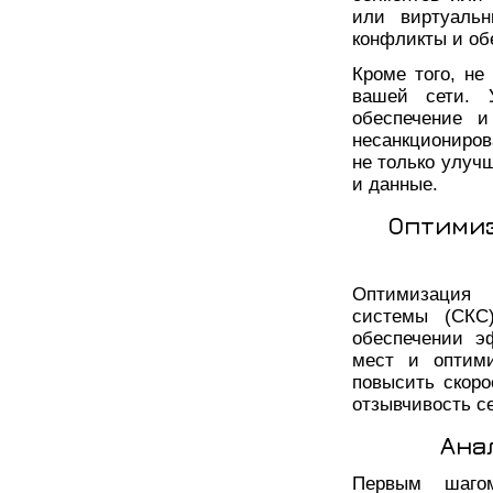
или виртуальн
конфликты и об
Кроме того, не
вашей сети. У
обеспечение и
несанкциониров
не только улуч
и данные.
Оптими
Оптимизация п
системы (СКС
обеспечении э
мест и оптими
повысить скоро
отзывчивость се
Ана
Первым шаго