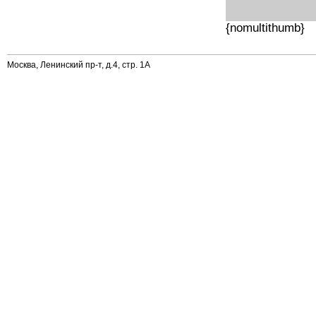
{nomultithumb}
Москва, Ленинский пр-т, д.4, стр. 1А