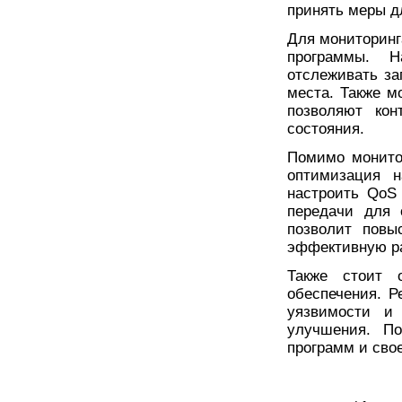
принять меры д
Для мониторинг
программы. Н
отслеживать за
места. Также м
позволяют кон
состояния.
Помимо монито
оптимизация н
настроить QoS 
передачи для 
позволит повы
эффективную ра
Также стоит 
обеспечения. Р
уязвимости и
улучшения. П
программ и сво