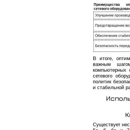
Преимущества оп
сетевого оборудова
Улучшение производ
Предотвращение воз
Обеспечение стабил
Безопасность пере
В итоге, опти
важным шаго
компьютерных 
сетевого обор
политик безопа
и стабильной р
Исполь
К
Существует неск