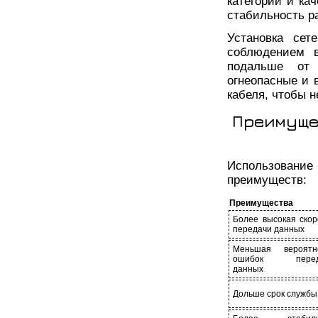
категории и ка
стабильность р
Установка сет
соблюдением в
подальше от 
огнеопасные и 
кабеля, чтобы н
Преимуще
Использование
преимуществ:
Преимущества
Более высокая скор
передачи данных
Меньшая вероятн
ошибок перед
данных
Дольше срок службы