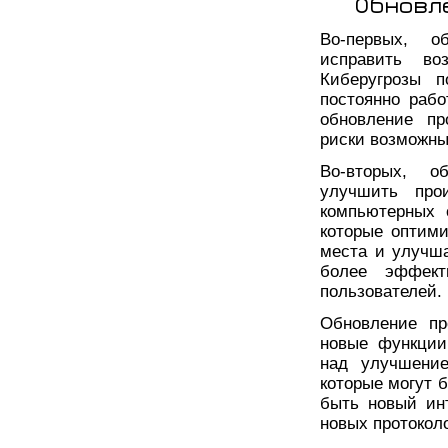
Обновл
Во-первых, о
исправить во
Киберугрозы п
постоянно раб
обновление пр
риски возможных
Во-вторых, о
улучшить про
компьютерных 
которые оптим
места и улучша
более эффект
пользователей.
Обновление пр
новые функции
над улучшение
которые могут 
быть новый ин
новых протокол