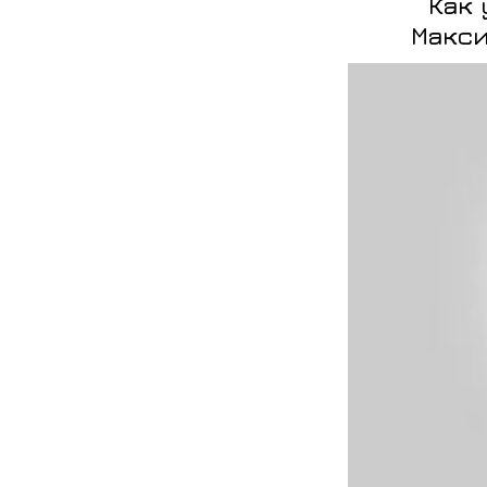
Как 
Макси