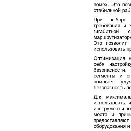
помех. Это поз
стабильной раб
При выборе с
требования и 
гигабитной 
маршрутизатор
Это позволит 
использовать п
Оптимизация н
себя настройк
безопасности.
сегменты и ог
помогает улу
безопасность п
Для максималь
использовать 
инструменты по
места и прин
предоставляю
оборудования и