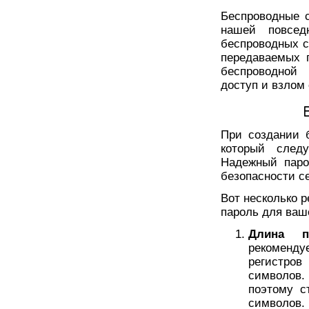
Беспроводные 
нашей повсед
беспроводных с
передаваемых 
беспроводной 
доступ и взлом 
При создании 
который следу
Надежный паро
безопасности се
Вот несколько 
пароль для ваш
Длина п
рекоменд
регистро
символов.
поэтому с
символов.