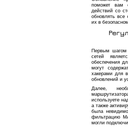
поможет вам 
действий со ст
обновлять все 
их в безопасно
Регу
Первым шагом 
сетей являет
обеспечения дл
могут содержа
хакерами для в
обновлений и у
Далее, необ
маршрутизатора
используете на
а также активи
была невидимо
фильтрацию MA
могли подключит