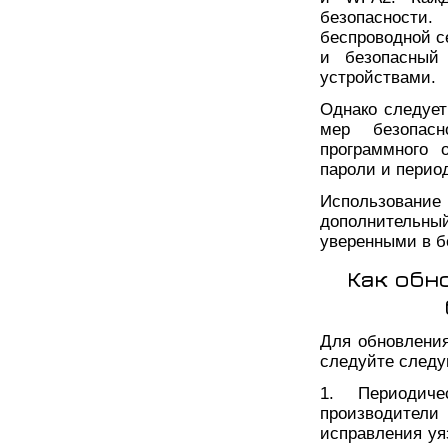
безопасности
беспроводной с
и безопасный
устройствами.
Однако следует
мер безопас
программного 
пароли и перио
Использование
дополнительны
уверенными в б
Как обн
Для обновления
следуйте след
1. Периодич
производител
исправления уя