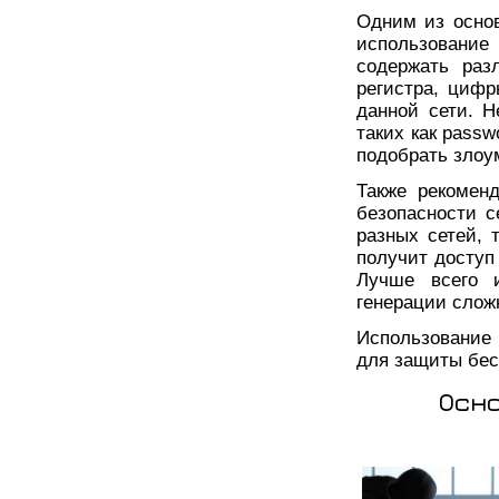
Одним из осно
использование
содержать раз
регистра, циф
данной сети. Н
таких как passw
подобрать зло
Также рекомен
безопасности с
разных сетей, 
получит доступ 
Лучше всего 
генерации слож
Использование
для защиты бес
Осн