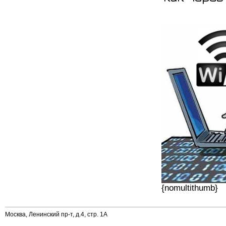
{nomultithumb}
Москва, Ленинский пр-т, д.4, стр. 1А