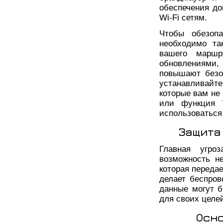
обеспечения д
Wi-Fi сетям.
Чтобы обезопа
необходимо та
вашего маршр
обновлениями
повышают безо
устанавливайте
которые вам не
или функция 
использоваться
Защита
Главная угро
возможность н
которая переда
делает беспро
данные могут 
для своих целе
Осн