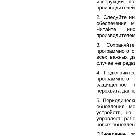
инструкции по
производителей
2. Следуйте ин
обеспечения м
Читайте инс
производителем
3. Сохраняйт
программного о
всех важных д
случае непредв
4. Подключите
программного 
защищенное с
перехвата данн
5. Периодическ
обновления м
устройств, но
управляет раб
новых обновлен
Обновление пр