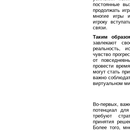
постоянные вы
продолжать игр
многие игры и
игроку вступа
связи.
Таким образо
завлекают сво
реальность, 
чувство прогре
от повседневн
провести время
могут стать пр
важно соблюдат
виртуальном ми
Во-первых, важ
потенциал для
требуют стра
принятия реше
Более того, м