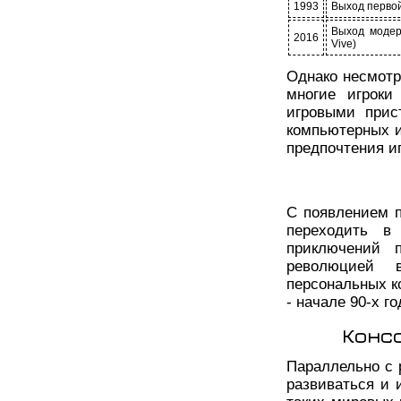
1993
Выход перво
Выход модерн
2016
Vive)
Однако несмотр
многие игроки
игровыми прис
компьютерных и
предпочтения иг
С появлением п
переходить в
приключений 
революцией 
персональных к
- начале 90-х го
Конс
Параллельно с 
развиваться и 