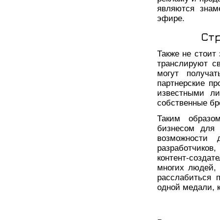
являются знам
эфире.
Ст
Также не стоит
транслируют с
могут получа
партнерские п
известными ли
собственные бр
Таким образо
бизнесом для 
возможности 
разработчиков,
контент-созда
многих людей, 
расслабиться 
одной медали, к