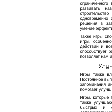
ограниченного
развивать на
строительство
одновременно 
решения в зав
умение эффекти
Также игры сп
игры, особенн
действий и воз
способствует р
позволяет нам 
Улу
Игры также вл
Постоянное вып
запоминания и
помогает улучш
Игры, которые 
также улучшаю
быстрых и 