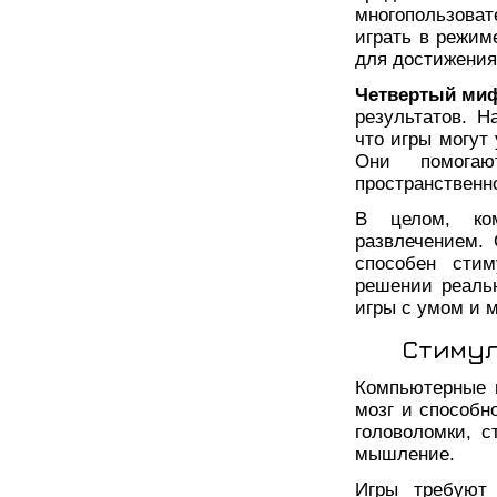
многопользоват
играть в режим
для достижения
Четвертый ми
результатов. Н
что игры могут
Они помогаю
пространственн
В целом, ко
развлечением.
способен стим
решении реальн
игры с умом и 
Стимул
Компьютерные и
мозг и способн
головоломки, 
мышление.
Игры требуют