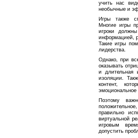
учить нас вид
необычные и э
Игры также сп
Многие игры п
игроки должны
информацией, р
Такие игры пом
лидерства.
Однако, при вс
оказывать отри
и длительная 
изоляции. Так
контент, кот
эмоциональное 
Поэтому важн
положительное
правильно исп
виртуальной ре
игровым врем
допустить проб