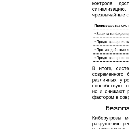
контроля дос
сигнализацию
чрезвычайные с
Преимущества сист
• Защита конфиденц
• Предотвращение к
• Противодействие 
• Предотвращение п
В итоге, сист
современного 
различных угр
способствуют 
но и снижают 
фактором в сов
Безоп
Киберугрозы м
разрушению ре