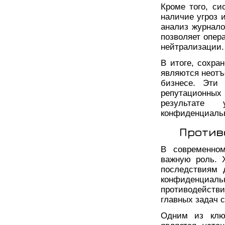
Кроме того, си
наличие угроз 
анализ журнало
позволяет опер
нейтрализации.
В итоге, сохра
являются неотъ
бизнесе. Эти
репутационных 
результате
конфиденциаль
Против
В современном
важную роль. 
последствиям 
конфиденциаль
противодейст
главных задач 
Одним из клю