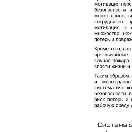
мотивация перс
безопасности и
может привест
сотрудников п
мотивация к 
множество неж
потерь и повре
Кроме того, ва
чрезвычайные 
случае пожара,
спасти жизни и
Таким образом,
и многогранн
систематическо
безопасности 
риск потерь и
рабочую среду 
Система 