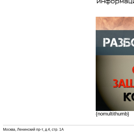
информаци
{nomultithumb}
Москва, Ленинский пр-т, д.4, стр. 1А