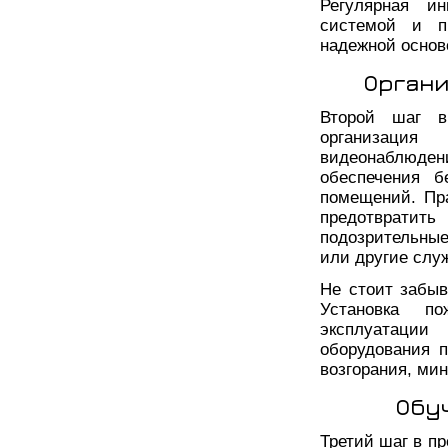
Регулярная ин
системой и п
надежной основ
Органи
Второй шаг в
организация 
видеонаблюдени
обеспечения б
помещений. Пр
предотврати
подозрительны
или другие слу
Не стоит забыв
Установка по
эксплуатации
оборудования 
возгорания, ми
Обу
Третий шаг в п