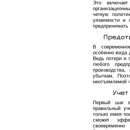
Это включае
организационн
четкую полити
уязвимости и 
предпринимать 
Предот
В современно
особенно когда
Ведь потери и 
любого предп
производства,
убыткам. Поэт
неотъемлемой ч
Учет
Первый шаг в
правильный уч
только имея по
сможет эффе
своевременно