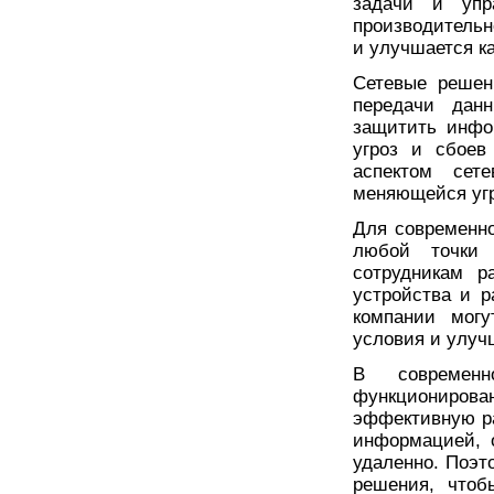
задачи и упр
производительн
и улучшается к
Сетевые решен
передачи данн
защитить инфо
угроз и сбоев
аспектом сет
меняющейся угр
Для современно
любой точки 
сотрудникам р
устройства и р
компании могу
условия и улуч
В современн
функциониров
эффективную р
информацией, 
удаленно. Поэт
решения, чтоб