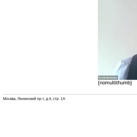
{nomultithumb}
Москва, Ленинский пр-т, д.4, стр. 1А