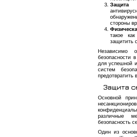
Защита 
антивирус
обнаружен
стороны в
Физическа
такое как
защитить с
Независимо о
безопасности 
для успешной и
систем безоп
предотвратить 
Защита с
Основной прин
несанкциони
конфиденциальн
различные м
безопасность се
Один из основ