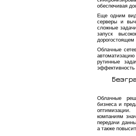
обеспечивая до
Еще одним вид
серверы и выч
сложные задачи
запуск высок
дорогостоящем 
Облачные сете
автоматизацию 
рутинные зада
эффективность 
Безгр
Облачные реш
бизнеса и пред
оптимизации.
компаниям знач
передачи данны
а также повысит