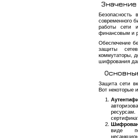
Значение
Безопасность 
современного б
работы сети 
финансовым и 
Обеспечение бе
защиты сете
коммутаторы, д
шифрования да
Основны
Защита сети в
Вот некоторые и
Аутентиф
авторизо
ресурсам.
сертифика
Шифрован
виде п
несанкцио