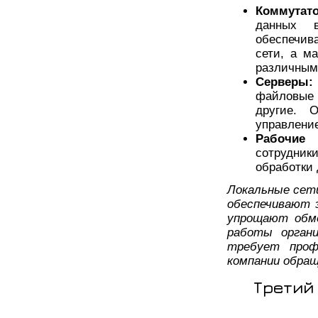
Коммутат
данных 
обеспечив
сети, а м
различным
Серверы:
файловые 
другие. 
управлени
Рабочие 
сотрудни
обработки 
Локальные сети
обеспечивают 
упрощают обм
работы органи
требует проф
компании обра
Третий