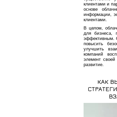
клиентами и па
основе облачн
информации, э
клиентами.
В целом, обла
для бизнеса, 
эффективным. О
повысить безо
улучшить вза
компаний вос
элемент своей
развитие.
КАК В
СТРАТЕГИ
ВЗ