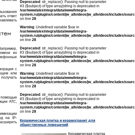
Deprecated
: str_replace(): Passing null to parameter
#3 ($subject) of type array|string is deprecated in
/var/www/alexintegra/data/www/integra-
льзования
system.ru/plugins/content/jw_allvideos/jw_allvideos/includes/sour
ать ответ
on line
28
навливать
Warning
: Undefined variable $var in
/var/www/alexintegra/data/www/integra-
стем
system.ru/plugins/content/jw_allvideos/jw_allvideos/includes/sour
on line
28
Deprecated
: str_replace(): Passing null to parameter
Например,
#3 ($subject) of type array|string is deprecated in
емени их
/var/www/alexintegra/data/www/integra-
елефонные
system.ru/plugins/content/jw_allvideos/jw_allvideos/includes/sour
on line
28
еграция с
ящем или
Warning
: Undefined variable $var in
 получать
/var/www/alexintegra/data/www/integra-
system.ru/plugins/content/jw_allvideos/jw_allvideos/includes/sour
on line
28
Deprecated
: str_replace(): Passing null to parameter
 помощью
#3 ($subject) of type array|string is deprecated in
кции АТС,
/var/www/alexintegra/data/www/integra-
system.ru/plugins/content/jw_allvideos/jw_allvideos/includes/sour
on line
28
тимизации
од на IP-
Керамическая плитка и керамогранит для
асширить
общественных помещений
Керамическая плитка