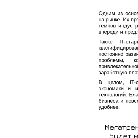
Одним из основ
на рынке. Их п
темпов индуст
впереди и предл
Также IT-ста
квалифицирова
постоянно разв
проблемы, к
привлекательн
заработную пла
В целом, IT-
экономики и 
технологий. Бл
бизнеса и повс
удобнее.
Мегатрен
будет м