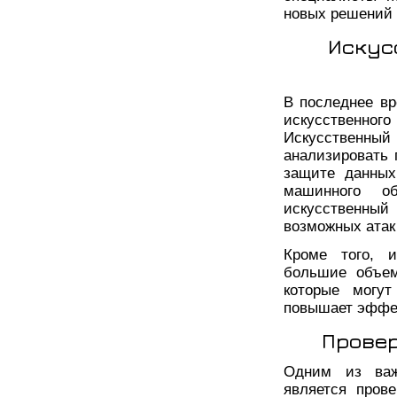
новых решений 
Искус
В последнее в
искусственно
Искусственный
анализировать 
защите данных
машинного о
искусственны
возможных атак
Кроме того, и
большие объем
которые могут
повышает эффек
Провер
Одним из важ
является пров