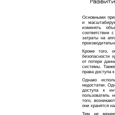
Развити
Основными пре
и масштабируе
изменять об
соответствии с
затраты на апп
производительн
Кроме того, о
безопасности 
от потери данн
системы. Также
права доступа к
Однако испол
недостатки. Од
доступа к инт
пользователь 
того, возникаю
они хранятся на
Тем не менее