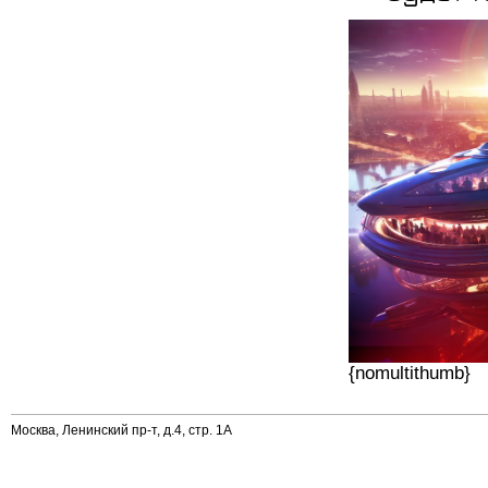
{nomultithumb}
Москва, Ленинский пр-т, д.4, стр. 1А