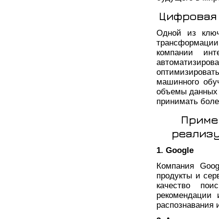
Цифровая
Одной из ключ
трансформации
компании инт
автоматизиро
оптимизироват
машинного обу
объемы данных 
принимать боле
Приме
реализ
1. Google
Компания Goog
продукты и сер
качество поис
рекомендации 
распознавания 