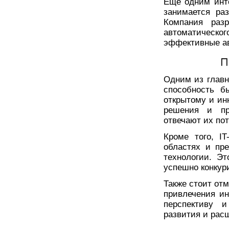
Еще одним инт
занимается ра
Компания разр
автоматическ
эффективные а
П
Одним из главн
способность б
открытому и ин
решения и пр
отвечают их по
Кроме того, I
областях и пр
технологии. Э
успешно конкур
Также стоит от
привлечения ин
перспективу 
развития и рас