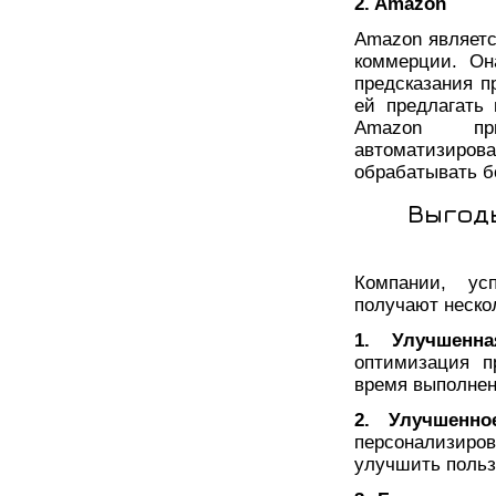
2. Amazon
Amazon являетс
коммерции. Он
предсказания п
ей предлагать 
Amazon пр
автоматизиро
обрабатывать б
Выгод
Компании, ус
получают неско
1. Улучшенна
оптимизация п
время выполнен
2. Улучшенно
персонализир
улучшить польз