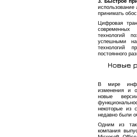
3. Быстрое пр
использование 
принимать обос
Цифровая тран
современных
технологий по
успешными на
технологий п
постоянного ра
Новые 
В мире инфор
изменения и о
новые верси
функционально
некоторые из 
недавно были о
Одним из таки
компания выпу
Microsoft Off