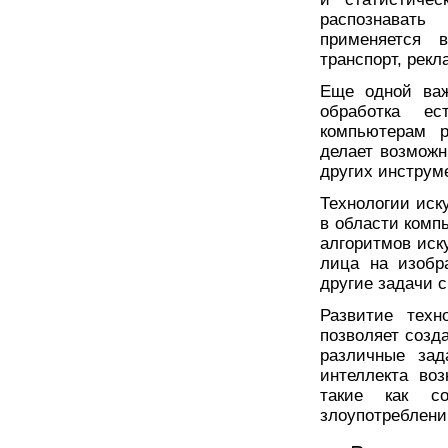
распознавать
применяется 
транспорт, рекл
Еще одной важ
обработка ес
компьютерам р
делает возможн
других инструм
Технологии иск
в области комп
алгоритмов иск
лица на изобр
другие задачи 
Развитие техн
позволяет созд
различные зад
интеллекта во
такие как со
злоупотреблени