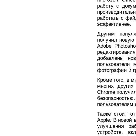
работу с доку
производитель
работать с фа
эффективнее.
Другим попул
получил новую 
Adobe Photosh
редактирован
добавлены нов
пользователи 
фотографии и г
Кроме того, в 
многих других
Chrome получил
безопасностью
пользователям 
Также стоит о
Apple. В новой
улучшения ра
устройств, вк