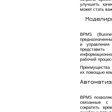
улучшить каче
может стать ва
Моделир
BPMS (Busine
предназначенн
и управления 
представить
информационно
рабочий процес
Преимущества 
их помощью ком
Автоматиз
BPMS позволяю
связанные с 
сократить вре