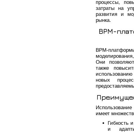
процессы, пов
затраты на уп
развития и мо
рынка.
BPM-плат
BPM-платформ
моделирования
Они позволяют
также повысит
использованию
новых проце
предоставляемы
Преимуще
Использование
имеет множеств
Гибкость 
и адапт