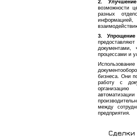
2. Улучшение
возможности це
разных отдел
информацией, 
взаимодействи
3. Упрощение
предоставляют
документами,
процессами и у
Использова
документообор
бизнеса. Они п
работу с док
организацию
автоматиза
производитель
между сотруд
предприятия.
Сделки 