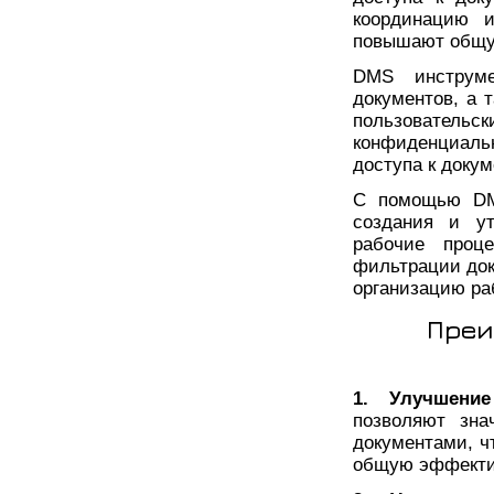
координацию 
повышают общу
DMS инструме
документов, а 
пользователь
конфиденциаль
доступа к докум
С помощью DMS
создания и ут
рабочие проц
фильтрации док
организацию ра
Преи
1. Улучшени
позволяют зна
документами, ч
общую эффектив