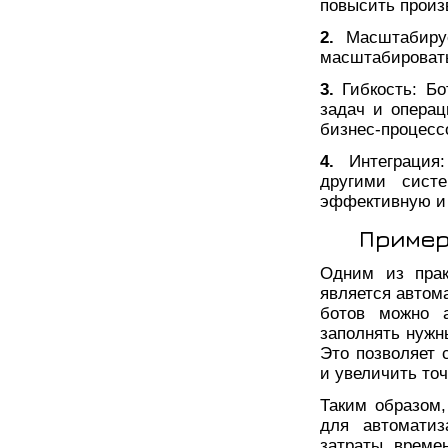
повысить произ
2.
Масштабиру
масштабировать
3.
Гибкость: Б
задач и операц
бизнес-процесс
4.
Интеграция
другими сист
эффективную и 
Пример
Одним из прак
является автом
ботов можно а
заполнять нужн
Это позволяет 
и увеличить точ
Таким образом
для автоматиз
затраты време