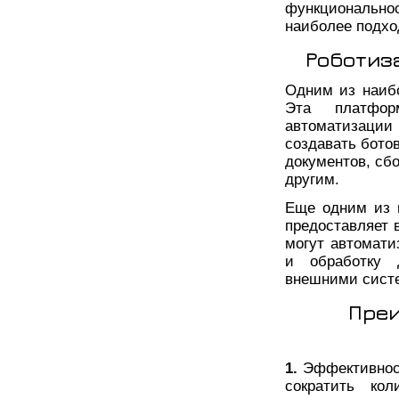
функционально
наиболее подхо
Роботиз
Одним из наибо
Эта платфор
автоматизации
создавать бото
документов, сб
другим.
Еще одним из 
предоставляет 
могут автомати
и обработку 
внешними систе
Преи
1.
Эффективност
сократить ко