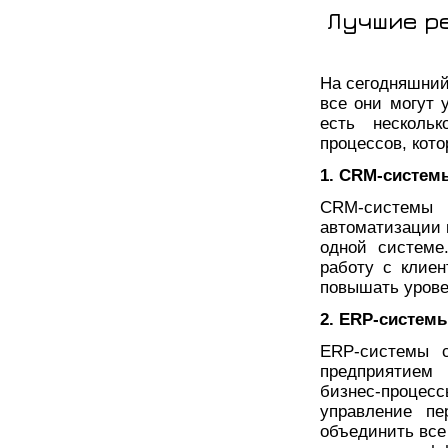
Лучшие р
На сегодняшний
все они могут 
есть несколь
процессов, кото
1. CRM-систем
CRM-системы
автоматизации 
одной системе
работу с клиен
повышать урове
2. ERP-системы
ERP-системы с
предприятием 
бизнес-процесс
управление пе
объединить все