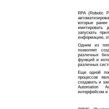
RPA (Robotic P
автоматизиров
которые ранее
имитировать д
запускать при
информацию, от
Одним из поп
позволяет соз
различных биз
функций и инте
различных сист
Еще одной поп
процессов явл
создавать и за
Automation A
интерфейсом и 