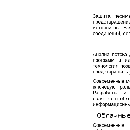
Защита периме
предотвращени
источников. В
соединений, се
Анализ потока
программ и ид
технология поз
предотвращать 
Современные ме
ключевую роль
Разработка и
является необх
информационных
Облачные
Современные