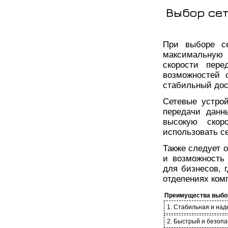
Выбор се
При выборе се
максимальную
скорости пер
возможностей 
стабильный дос
Сетевые устро
передачи данны
высокую скор
использовать с
Также следует 
и возможность
для бизнесов, 
отделениях ком
Преимущества выбор
1. Стабильная и над
2. Быстрый и безоп