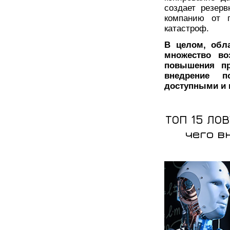
создает резерв
компанию от 
катастроф.
В целом, обл
множество во
повышения пр
внедрение п
доступными и 
ТОП 15 ЛО
чего в