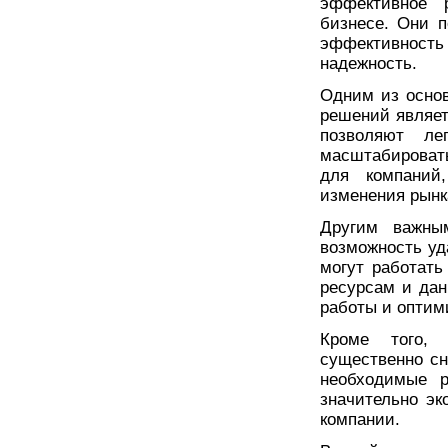
эффективное 
бизнесе. Они п
эффективность
надежность.
Одним из осно
решений являет
позволяют ле
масштабировать
для компаний,
изменения рынк
Другим важны
возможность уда
могут работат
ресурсам и дан
работы и оптим
Кроме того, 
существенно сн
необходимые р
значительно эк
компании.