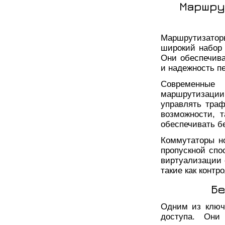
Маршру
Маршрутизато
широкий набор 
Они обеспечив
и надежность п
Современные
маршрутизации 
управлять тра
возможности, т
обеспечивать б
Коммутаторы но
пропускной спо
виртуализации 
такие как контр
Бе
Одним из ключ
доступа. Они