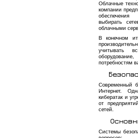
Облачные техно
компании предп
обеспечения 
выбирать сете
облачными сер
В конечном ит
производительн
учитывать в
оборудование
потребностям в
Безопас
Современный б
Интернет. Од
кибератак и уг
от предприяти
сетей.
Основн
Системы безоп
вопросов: