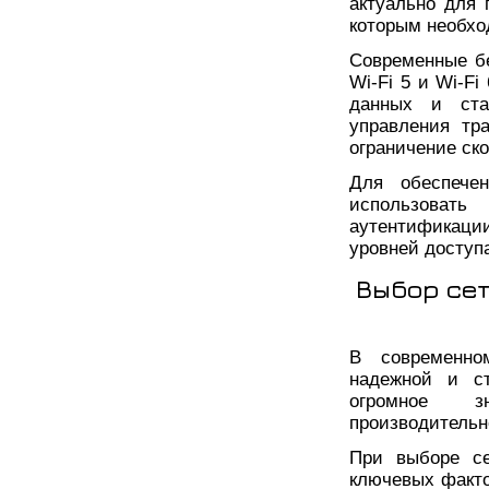
актуально для
которым необхо
Современные б
Wi-Fi 5 и Wi-F
данных и ста
управления тр
ограничение ск
Для обеспечен
использоват
аутентификац
уровней доступ
Выбор се
В современно
надежной и ст
огромное з
производительн
При выборе се
ключевых факто