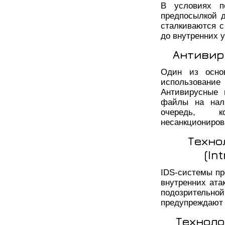
В условиях п
предпосылкой 
сталкиваются с
до внутренних у
Антивир
Один из осно
использован
Антивирусные 
файлы на нал
очередь, к
несанкциониров
Техно
(In
IDS-системы пр
внутренних ата
подозрительно
предупреждают 
Техноло