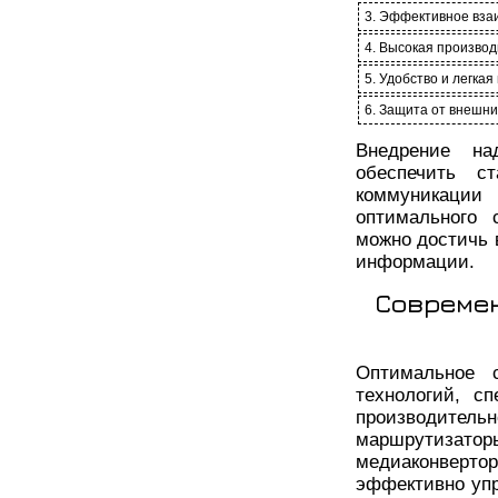
3. Эффективное вза
4. Высокая производ
5. Удобство и легка
6. Защита от внешни
Внедрение на
обеспечить с
коммуникации
оптимального 
можно достичь 
информации.
Современ
Оптимальное 
технологий, с
производительн
маршрутизат
медиаконвертор
эффективно упр