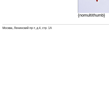
{nomultithumb}
Москва, Ленинский пр-т, д.4, стр. 1А