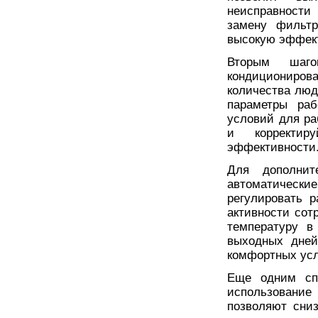
неисправности 
замену фильтр
высокую эффект
Вторым шаго
кондициониров
количества лю
параметры раб
условий для ра
и корректир
эффективности
Для дополнит
автоматически
регулировать 
активности сот
температуру в
выходных дней
комфортных усл
Еще одним спо
использование
позволяют сни