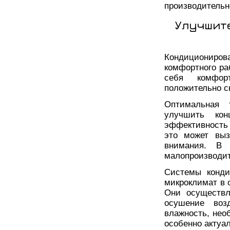
производительн
Улучшит
Кондициониро
комфортного ра
себя комфор
положительно с
Оптимальная 
улучшить кон
эффективность 
это может выз
внимания. В
малопроизводи
Системы конди
микроклимат в 
Они осуществл
осушение воз
влажность, нео
особенно актуа