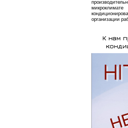
производительн
микроклима
кондициониро
организации раб
К нам 
конди