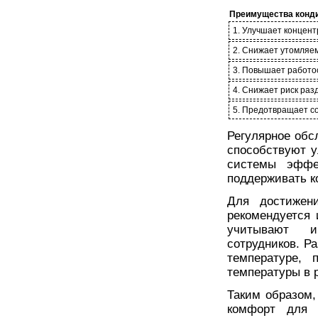
Преимущества конди
1. Улучшает концен
2. Снижает утомляе
3. Повышает работо
4. Снижает риск раз
5. Предотвращает с
Регулярное обс
способствуют 
системы эффе
поддерживать к
Для достижени
рекомендуется 
учитывают и
сотрудников. Р
температуре, 
температуры в 
Таким образом,
комфорт для 