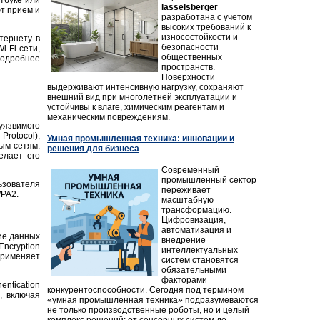
тбуке или
lasselsberger
т прием и
разработана с учетом
высоких требований к
износостойкости и
тернету в
безопасности
-Fi-сети,
общественных
подробнее
пространств.
Поверхности
выдерживают интенсивную нагрузку, сохраняют
внешний вид при многолетней эксплуатации и
устойчивы к влаге, химическим реагентам и
механическим повреждениям.
язвимого
rotocol),
Умная промышленная техника: инновации и
ым сетям.
решения для бизнеса
елает его
Современный
промышленный сектор
ьзователя
переживает
PA2.
масштабную
трансформацию.
Цифровизация,
автоматизация и
ие данных
внедрение
ncryption
интеллектуальных
рименяет
систем становятся
обязательными
факторами
ntication
конкурентоспособности. Сегодня под термином
, включая
«умная промышленная техника» подразумеваются
не только производственные роботы, но и целый
комплекс решений: от сенсорных систем до