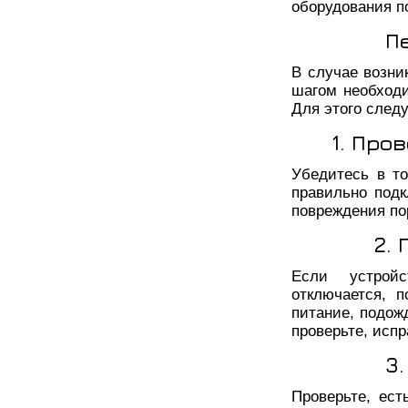
оборудования п
П
В случае возни
шагом необходи
Для этого след
1. Про
Убедитесь в т
правильно подк
повреждения по
2.
Если устройс
отключается, п
питание, подож
проверьте, исп
3
Проверьте, ест