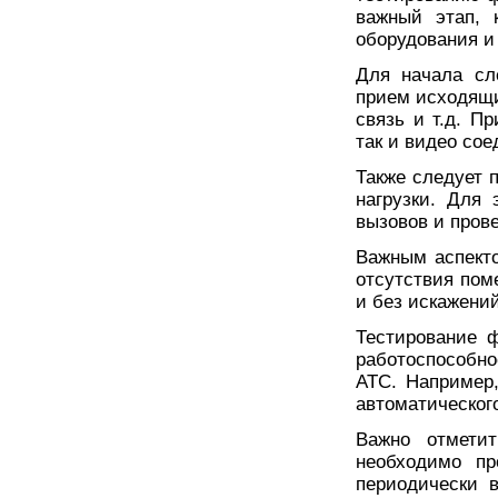
важный этап, 
оборудования и
Для начала сл
прием исходящи
связь и т.д. П
так и видео сое
Также следует 
нагрузки. Для 
вызовов и прове
Важным аспекто
отсутствия пом
и без искажений
Тестирование 
работоспособн
АТС. Например,
автоматическог
Важно отметит
необходимо пр
периодически 