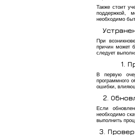
Также стоит уч
поддержкой, м
необходимо быт
Устране
При возникнов
причин может б
следует выполн
1. 
В первую оче
программного о
ошибки, влияющ
2. Обно
Если обновлен
необходимо ска
выполнить проц
3. Прове