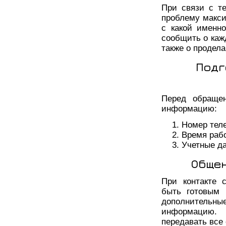
При связи с т
проблему макси
с какой именн
сообщить о каж
также о продел
Подг
Перед обраще
информацию:
Номер тел
Время раб
Учетные да
Обще
При контакте 
быть готовым 
дополнительн
информацию. 
передавать все