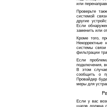
или перенаправ
Проверьте так
системой связ
другие устрой
Если обнаруже
заменить или о
Кроме того, п
Некорректные 
системы связи
фильтрации тра
Если проблем
подключения, в
В этом случае
сообщить о п
Провайдер буде
меры для устра
Р
Если у вас во
шагов должна 