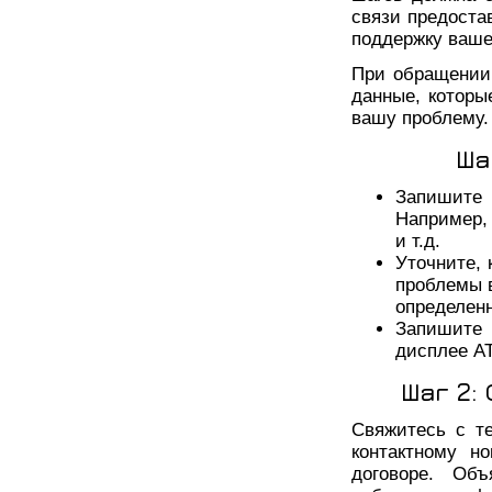
связи предоста
поддержку ваше
При обращении 
данные, которы
вашу проблему.
Ша
Запишите 
Например,
и т.д.
Уточните, 
проблемы в
определен
Запишите 
дисплее А
Шаг 2:
Свяжитесь с т
контактному н
договоре. Об