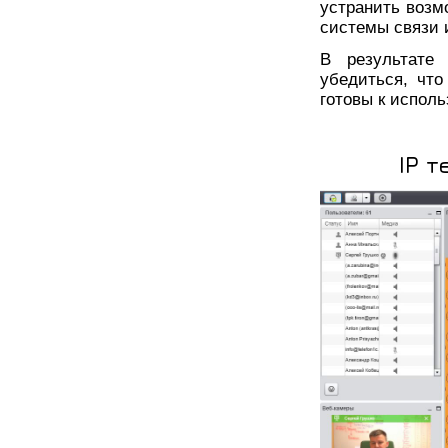
устранить возм
системы связи 
В результате
убедиться, чт
готовы к испол
IP 