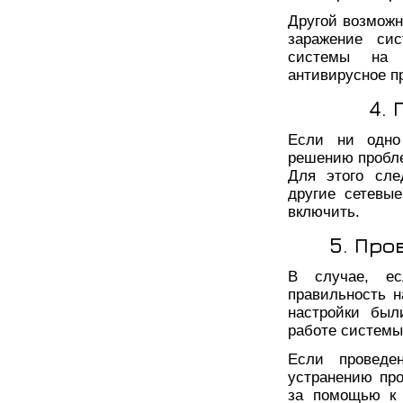
Другой возможн
заражение си
системы на н
антивирусное п
4.
Если ни одно
решению пробле
Для этого сле
другие сетевые
включить.
5. Про
В случае, ес
правильность н
настройки был
работе системы
Если проведе
устранению про
за помощью к 