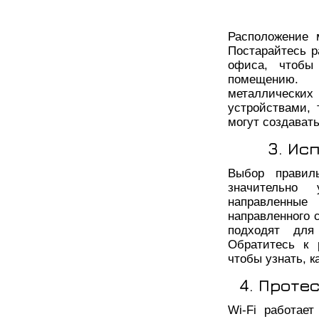
Расположение 
Постарайтесь р
офиса, чтобы
помещению.
металлически
устройствами, 
могут создават
3. Ис
Выбор правил
значительно
направленные
направленного 
подходят для
Обратитесь к 
чтобы узнать, 
4. Проте
Wi-Fi работае