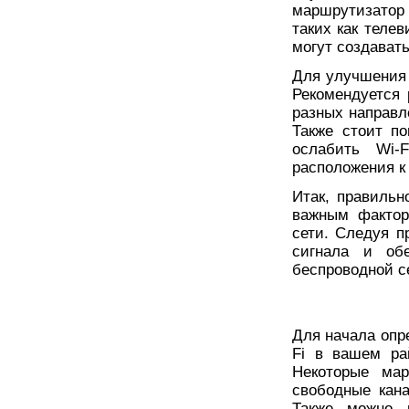
маршрутизатор 
таких как телев
могут создавать
Для улучшения 
Рекомендуется 
разных направл
Также стоит п
ослабить Wi-F
расположения к
Итак, правильн
важным фактор
сети. Следуя п
сигнала и обе
беспроводной с
Для начала опр
Fi в вашем ра
Некоторые мар
свободные кан
Также можно 