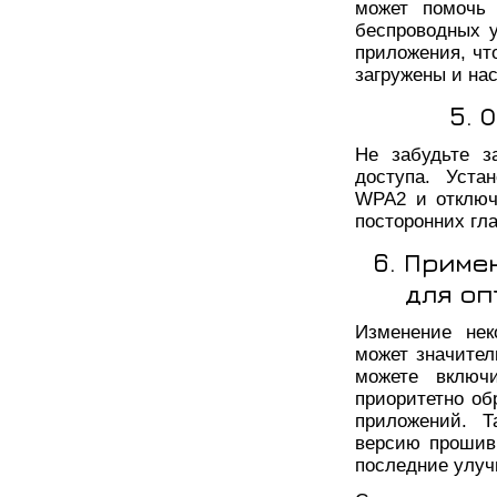
может помочь 
беспроводных 
приложения, чт
загружены и нас
5. 
Не забудьте з
доступа. Уста
WPA2 и отключ
посторонних гла
6. Приме
для оп
Изменение нек
может значител
можете включи
приоритетно об
приложений. Т
версию прошив
последние улуч