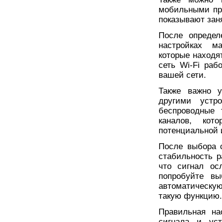
мобильными пр
показывают зан
После определ
настройках ма
которые находя
сеть Wi-Fi раб
вашей сети.
Также важно у
другими устр
беспроводные 
каналов, кот
потенциальной 
После выбора с
стабильность р
что сигнал ос
попробуйте вы
автоматическу
такую функцию.
Правильная на
сигнала и ус