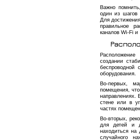
Важно помнить
один из шагов 
Для достижения
правильное ра
каналов Wi-Fi и
Распол
Расположение 
создании стаб
беспроводной 
оборудования.
Во-первых, м
помещения, что
направлениях. 
стене или в уг
частях помещен
Во-вторых, рек
для детей и 
находиться на 
случайного на