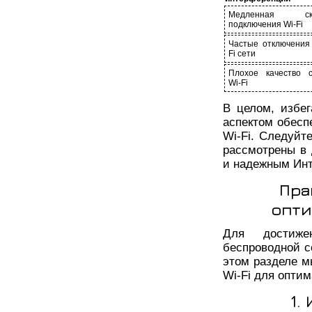
Медленная ско
подключения Wi-Fi
Частые отключения 
Fi сети
Плохое качество с
Wi-Fi
В целом, избе
аспектом обесп
Wi-Fi. Следуйт
рассмотрены в 
и надежным Инт
Пра
опти
Для достиже
беспроводной с
этом разделе м
Wi-Fi для опти
1.