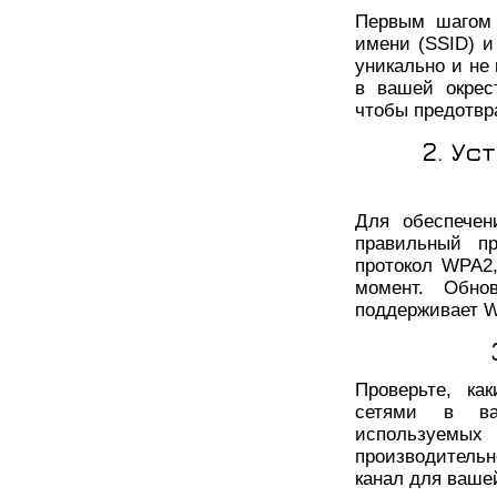
Первым шагом 
имени (SSID) и
уникально и не
в вашей окрес
чтобы предотвр
2. Ус
Для обеспечен
правильный пр
протокол WPA2,
момент. Обно
поддерживает 
Проверьте, ка
сетями в ва
используемых
производитель
канал для вашей