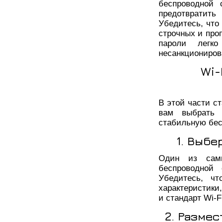
беспроводной 
предотвратить
Убедитесь, что
строчных и про
пароли легк
несанкциониров
Wi-
В этой части с
вам выбрать 
стабильную бес
1. Выб
Один из самы
беспроводной 
Убедитесь, ч
характеристики,
и стандарт Wi-Fi
2. Разме