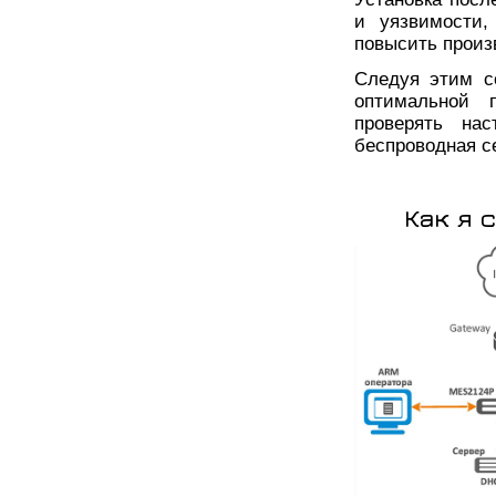
и уязвимости,
повысить произ
Следуя этим с
оптимальной п
проверять на
беспроводная се
Как я 