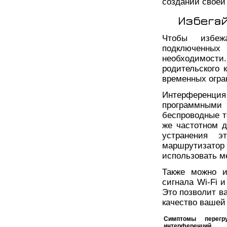
создании своей
Избегай
Чтобы избежа
подключенных
необходимост
родительского 
временных огра
Интерферен
программными
беспроводные т
же частотном д
устранения э
маршрутизатор 
использовать м
Также можно и
сигнала Wi-Fi 
Это позволит в
качество вашей
Симптомы перегр
интерференций