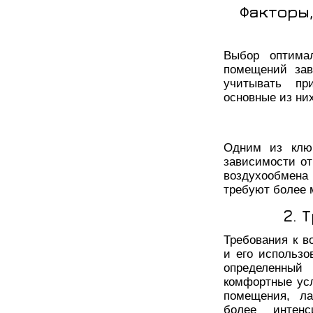
Факторы
Выбор оптима
помещений зав
учитывать пр
основные из них
Одним из клю
зависимости о
воздухообмена
требуют более 
2. 
Требования к 
и его использ
определенный
комфортные усл
помещения, ла
более интен