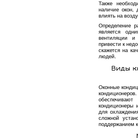
Также необход
наличие окон, 
влиять на возд
Определение р
является одн
вентиляции и 
привести к нед
скажется на ка
людей.
Виды к
Оконные конди
кондиционеров
обеспечивают
кондиционеры 
для охлаждени
сложной устан
поддержанием 