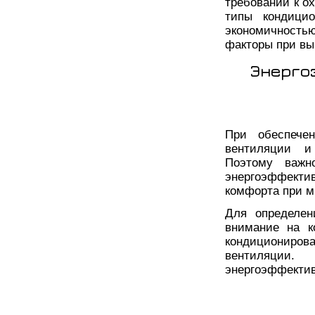
требований к о
типы кондицио
экономичность
факторы при вы
Энерго
При обеспече
вентиляции и 
Поэтому важн
энергоэффект
комфорта при м
Для определен
внимание на к
кондициониров
вентиляции
энергоэффектив