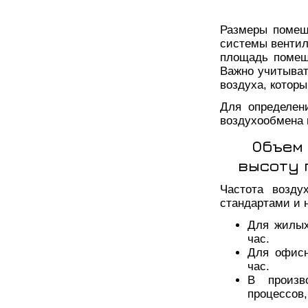
Размеры помещ
системы вентил
площадь помещ
Важно учитывать
воздуха, котор
Для определен
воздухообмена
Объем 
высоту 
Частота возду
стандартами и 
Для жилых
час.
Для офисн
час.
В произв
процессов,