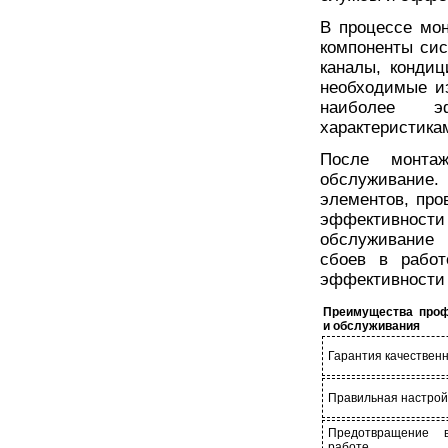
В процессе мо
компоненты си
каналы, кондиц
необходимые и
наиболее э
характеристика
После монтаж
обслуживание.
элементов, про
эффективност
обслуживание 
сбоев в работ
эффективности 
Преимущества проф
и обслуживания
Гарантия качествен
Правильная настрой
Предотвращение 
работе