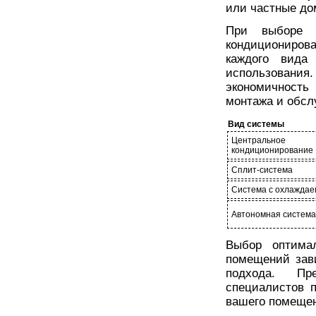
или частные до
При выборе о
кондициониров
каждого вида
использования
экономичность
монтажа и обсл
Вид системы
Центральное
кондиционирование
Сплит-система
Система с охлаждае
Автономная система
Выбор оптима
помещений зави
подхода. Пр
специалистов 
вашего помеще