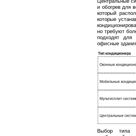
Центральные с
и обогрев для в
который распол
которые устан
кондициониров
но требуют бол
подходят для 
офисные здания
Тип кондиционера
Оконные кондицион
Мобильные кондици
Мультисплит-систе
Центральные систе
Выбор типа к