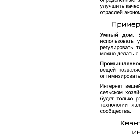
улучшить качес
отраслей эконо
Пример
Умный дом.
В
использовать 
регулировать т
можно делать с
Промышленнос
вещей позволяе
оптимизировать
Интернет веще
сельском хозяй
будет только р
технологии яв
сообщества.
Кван
и