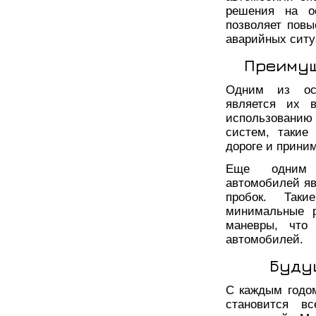
решения на ос
позволяет повы
аварийных ситу
Преимущ
Одним из осн
является их в
использовани
систем, такие
дороге и прини
Еще одним 
автомобилей яв
пробок. Таки
минимальные р
маневры, что
автомобилей.
Буду
С каждым годо
становится в