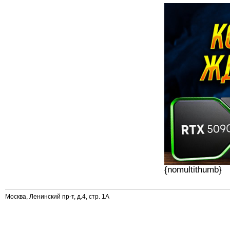
{nomultithumb}
Москва, Ленинский пр-т, д.4, стр. 1А