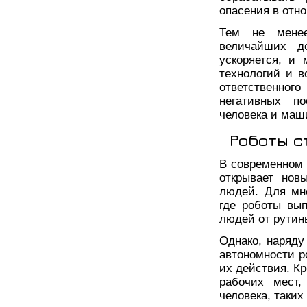
опасения в отн
Тем не менее
величайших до
ускоряется, и
технологий и 
ответственного
негативных по
человека и маш
Роботы с
В современном 
открывает нов
людей. Для мно
где роботы вы
людей от рутин
Однако, наряду
автономности ро
их действия. Кр
рабочих мест,
человека, таких