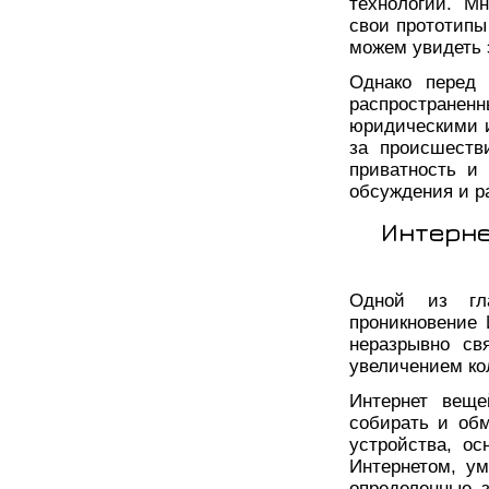
технологий. М
свои прототипы
можем увидеть 
Однако перед 
распространенн
юридическими и
за происшеств
приватность и 
обсуждения и р
Интерне
Одной из гл
проникновение
неразрывно св
увеличением ко
Интернет веще
собирать и об
устройства, о
Интернетом, у
определенные 