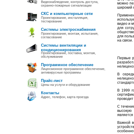
Видеонаблюдение, контроль доступа,
можно пе
охранно-пожарные сигнализации
широкий о
СКС и компьютерные сети
Примене
Проектирование, инсталляция,
использу
тестирование
видео и м
для сотр
Системы электроснабжения
обществен
Проектирование, монтаж, испытания,
для поль
согласование
на связи.
Системы вентиляции и
кондиционирования
Проектирование, поставка, монтаж,
обслуживание
Первые р
разрабо
Программное обеспечение
нелиценз
Лицензионное программное обеспечение,
антивирусные программы
В серед
нелицензи
Прайс-лист
стандарто
Цены на услуги и оборудование
В 1999 г
Контакты
сертифик
Адрес, телефон, карта проезда
проводит
С течени
высокую
является 
Важной ве
устройст
особенно 