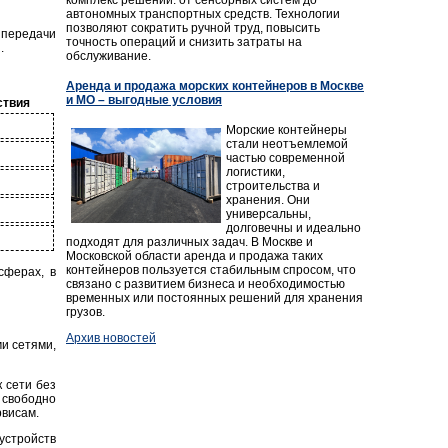
автономных транспортных средств. Технологии
позволяют сократить ручной труд, повысить
передачи
точность операций и снизить затраты на
.
обслуживание.
Аренда и продажа морских контейнеров в Москве
и МО – выгодные условия
ствия
Морские контейнеры
стали неотъемлемой
частью современной
логистики,
строительства и
хранения. Они
универсальны,
долговечны и идеально
подходят для различных задач. В Москве и
Московской области аренда и продажа таких
контейнеров пользуется стабильным спросом, что
сферах, в
связано с развитием бизнеса и необходимостью
временных или постоянных решений для хранения
грузов.
Архив новостей
и сетями,
 сети без
 свободно
рвисам.
устройств