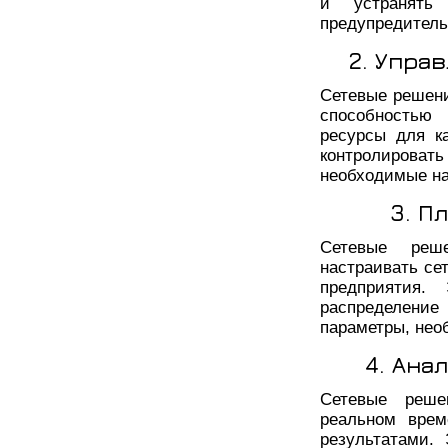
и устранять
предупредитель
2. Упра
Сетевые решени
способностью 
ресурсы для к
контролировать
необходимые на
3. П
Сетевые реш
настраивать се
предприятия.
распределение
параметры, нео
4. Ана
Сетевые реше
реальном врем
результатами.