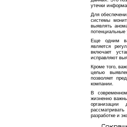
утечки информа
Для обеспечени
системы монит
выявлять аном
потенциальные 
Еще одним ва
является регу
включает уста
исправляют выя
Кроме того, ва
целью выявле
позволяет пре
компании.
В современно
жизненно важн
организации
рассматривать
разработке и э
Сокращ