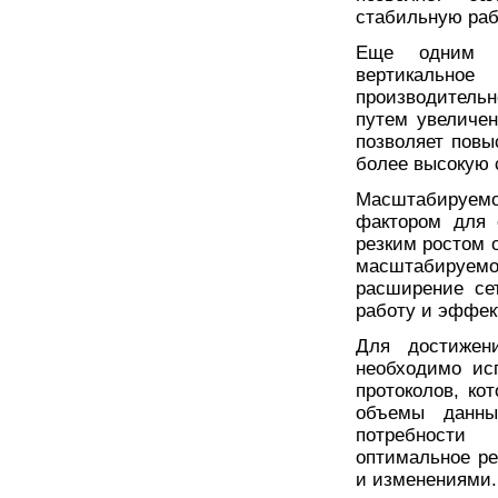
стабильную раб
Еще одним в
вертикально
производитель
путем увеличе
позволяет повы
более высокую 
Масштабируемо
фактором для 
резким ростом 
масштабируемо
расширение се
работу и эффек
Для достижен
необходимо ис
протоколов, к
объемы данны
потребности 
оптимальное р
и изменениями.