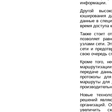
информации.
Другой высок
кэширования д
данные в специ
время доступа 
Также стоит от
позволяет рав
узлами сети. Э
сети и предотв
свою очередь с
Кроме того, н
маршрутизации,
передаче данн
протоколы дл
маршруты для д
производительн
Новые техноло
решений являю
организаций. 
увеличить с