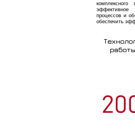
комплексного
эффективное 
процессов и об
обеспечить эфф
Техноло
работы