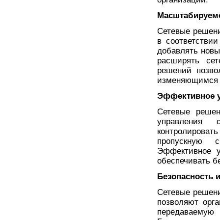
Масштабируемо
Сетевые решен
в соответствии
добавлять новы
расширять сет
решений позво
изменяющимся п
Эффективное у
Сетевые решен
управления 
контролироват
пропускную 
Эффективное у
обеспечивать б
Безопасность 
Сетевые решени
позволяют орг
передаваемую