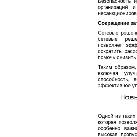
Безопасность 
организаций и
несанкциониров
Сокращение за
Сетевые решени
сетевые реше
позволяет эфф
сократить расх
помочь снизить
Таким образом
включая улуч
способность, 
эффективное уп
Нов
Одной из таких
которая позвол
особенно важн
высокая пропу