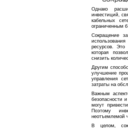
Однако расши
инвестиций, св
кабельных сет
ограниченным 
Сокращение з
использовани
ресурсов. Это
которая позв
снизить количе
Другим способ
улучшение про
управления се
затраты на обс
Важным аспект
безопасности и
могут привест
Поэтому инв
неотъемлемой ч
В целом, сок