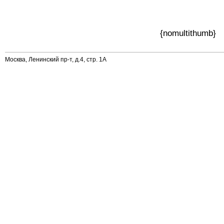
{nomultithumb}
Москва, Ленинский пр-т, д.4, стр. 1А