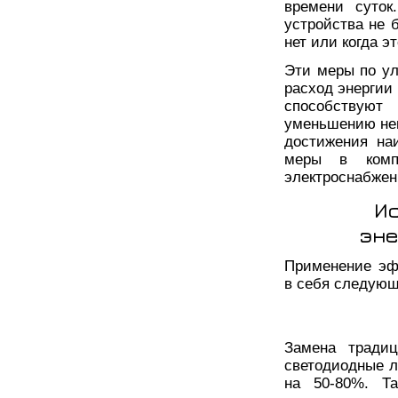
времени суток
устройства не 
нет или когда эт
Эти меры по у
расход энергии 
способствую
уменьшению нег
достижения на
меры в компл
электроснабжен
И
эне
Применение эф
в себя следующ
Замена традиц
светодиодные л
на 50-80%. Та