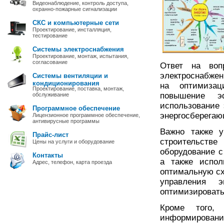
Видеонаблюдение, контроль доступа,
охранно-пожарные сигнализации
СКС и компьютерные сети
Проектирование, инсталляция,
тестирование
Системы электроснабжения
Проектирование, монтаж, испытания,
согласование
Ответ на воп
электроснабжен
Системы вентиляции и
кондиционирования
на оптимизац
Проектирование, поставка, монтаж,
повышение э
обслуживание
использование 
Программное обеспечение
энергосберегаю
Лицензионное программное обеспечение,
антивирусные программы
Важно также у
Прайс-лист
строительстве
Цены на услуги и оборудование
оборудование 
Контакты
а также испол
Адрес, телефон, карта проезда
оптимальную сх
управления э
оптимизировать
Кроме того,
информирован