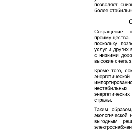
позволяет сни
более стабильн
Сокращение п
преимущества. 
поскольку поз
услуг и других 
с низкими дохо
высокие счета з
Кроме того, с
энергетическо
импортирован
нестабильных 
энергетических
страны.
Таким образом
экологической
выгодным реш
электроснабж