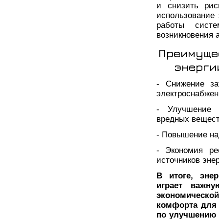
и снизить рис
использование
работы систе
возникновения 
Преимуще
энерги
- Снижение за
электроснабжен
- Улучшение 
вредных вещест
- Повышение на
- Экономия ре
источников энер
В итоге, эне
играет важну
экономической
комфорта для 
по улучшению