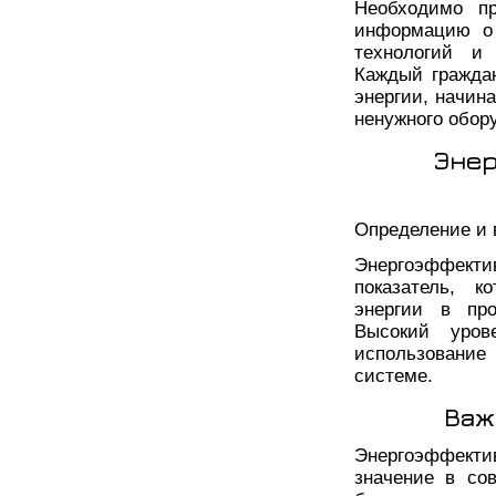
Необходимо пр
информацию о 
технологий и 
Каждый гражда
энергии, начин
ненужного обор
Энер
Определение и 
Энергоэффект
показатель, к
энергии в про
Высокий уров
использование
системе.
Важ
Энергоэффектив
значение в со