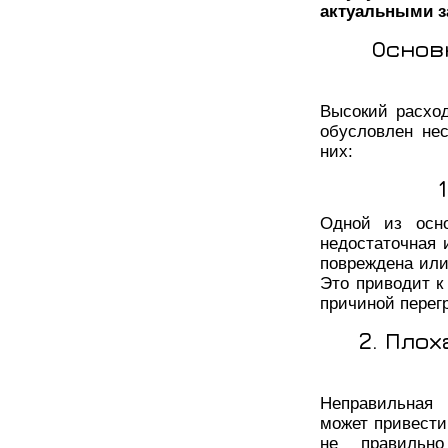
актуальными з
Основ
Высокий расхо
обусловлен не
них:
Одной из осно
недостаточная 
повреждена или
Это приводит к
причиной перегр
2. Пло
Неправильная 
может привести
не правильно