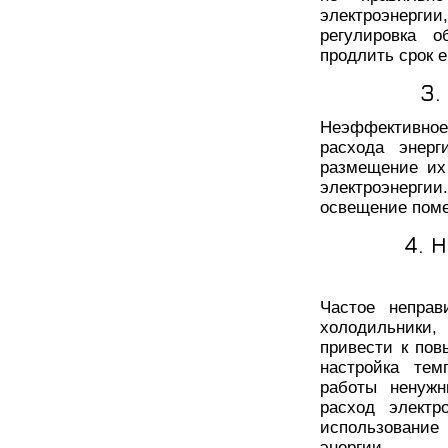
электроэнерги
регулировка о
продлить срок е
3.
Неэффективное
расхода энерг
размещение их
электроэнергии
освещение поме
4. 
Частое неправ
холодильники,
привести к пов
настройка тем
работы ненужн
расход электр
использование
энергии.