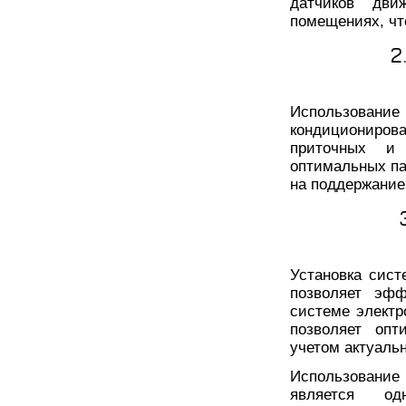
датчиков дви
помещениях, чт
2
Использова
кондиционирова
приточных и
оптимальных па
на поддержание
Установка сист
позволяет эфф
системе электр
позволяет опт
учетом актуаль
Использовани
является о