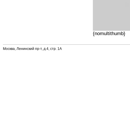
{nomultithumb}
Москва, Ленинский пр-т, д.4, стр. 1А