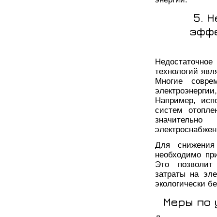
5. 
эфф
Недостаточное
технологий явл
Многие совре
электроэнергии
Например, исп
систем отопле
значительно
электроснабжен
Для снижения
необходимо пр
Это позволит 
затраты на эле
экологически б
Меры по