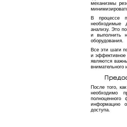
механизмы рез
минимизировать
В процессе п
необходимые 
анализу. Это п
и выполнить н
оборудования.
Все эти шаги п
и эффективное 
являются важн
внимательного 
Предо
После того, ка
необходимо п
полноценного 
информацию о 
доступа.