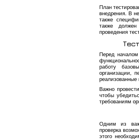
План тестирова
внедрения. В н
также специфи
также должен
проведения тест
Тес
Перед началом
функциональнос
работу базов
организации, п
реализованные 
Важно провести
чтобы убедитьс
требованиям ор
Одним из важ
проверка возмо
этого необходи