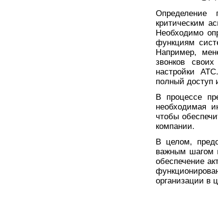
Определение 
критическим ас
Необходимо опр
функциям сист
Например, мен
звонков своих
настройки АТС
полный доступ 
В процессе пр
необходимая и
чтобы обеспечи
компании.
В целом, пред
важным шагом в
обеспечение ак
функциониров
организации в 