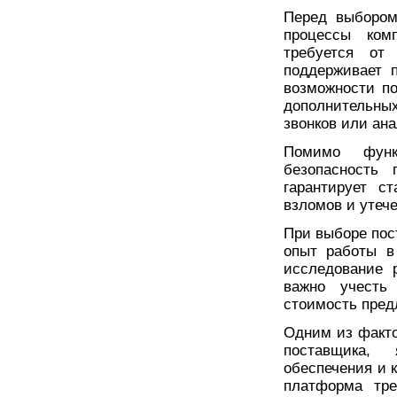
Перед выбором
процессы ком
требуется от
поддерживает п
возможности по
дополнительных
звонков или ана
Помимо функ
безопасность 
гарантирует с
взломов и утеч
При выборе пос
опыт работы в
исследование 
важно учесть
стоимость пред
Одним из факто
поставщика, 
обеспечения и 
платформа тре