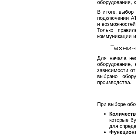
оборудования, 
В итоге, выбор
подключении АТ
и возможностей
Только правил
коммуникации и
Технич
Для начала не
оборудование, 
зависимости от
выбрано обору
производства.
При выборе обо
Количеств
которые б
для опред
Функциона