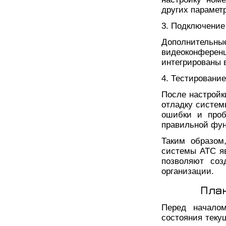
других парамет
3. Подключение
Дополнительны
видеоконферен
интегрированы 
4. Тестирование
После настройк
отладку систем
ошибки и проб
правильной фун
Таким образом
системы АТС я
позволяют со
организации.
Пла
Перед начало
состояния теку