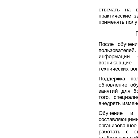
отвечать на в
практические з
применять полу
После обучени
пользователей
информации 
возникающие 
технических во
Поддержка по
обновление об
занятий для б
того, специал
внедрять измен
Обучение и 
составляющ
организованн
работать с с
стабильную раб