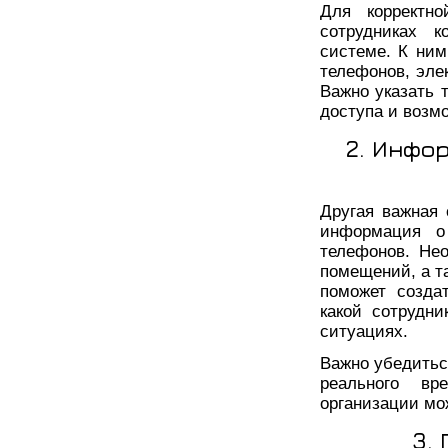
Для корректн
сотрудниках к
системе. К ним
телефонов, эле
Важно указать 
доступа и возмо
2. Инфо
Другая важная
информация о
телефонов. Не
помещений, а т
поможет созда
какой сотрудни
ситуациях.
Важно убедитьс
реального вр
организации мо
3.