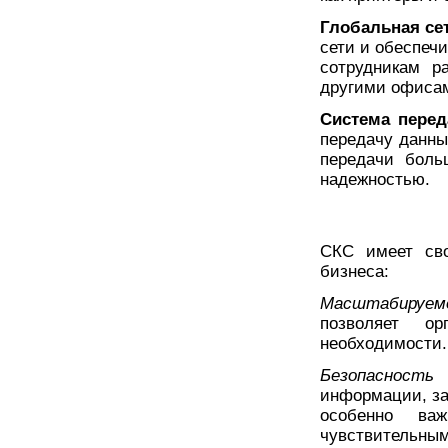
Глобальная се
сети и обеспеч
сотрудникам р
другими офиса
Система перед
передачу данны
передачи боль
надежностью.
СКС имеет сво
бизнеса:
Масштабируем
позволяет о
необходимости.
Безопасность
-
информации, за
особенно ва
чувствительным