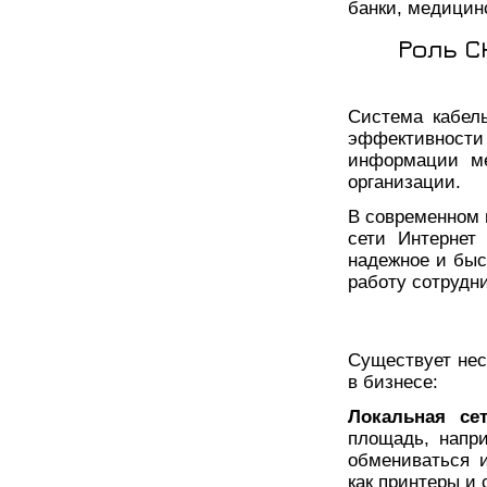
банки, медицин
Роль 
Система кабел
эффективност
информации ме
организации.
В современном 
сети Интернет
надежное и быс
работу сотрудни
Существует нес
в бизнесе:
Локальная се
площадь, напр
обмениваться 
как принтеры и 