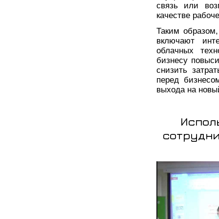
связь или воз
качестве рабоче
Таким образом
включают инте
облачных техн
бизнесу повыси
снизить затра
перед бизнесо
выхода на новы
Испол
сотрудни