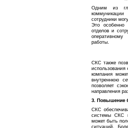
Одним из гл
коммуникации
сотрудники могу
Это особенно
отделов и сотр
оперативному
работы.
СКС также позв
использования 
компания може
внутреннюю се
позволяет сэко
направления ра
3. Повышение 
СКС обеспечив
системы СКС п
может быть пол
ситуаций. Бол