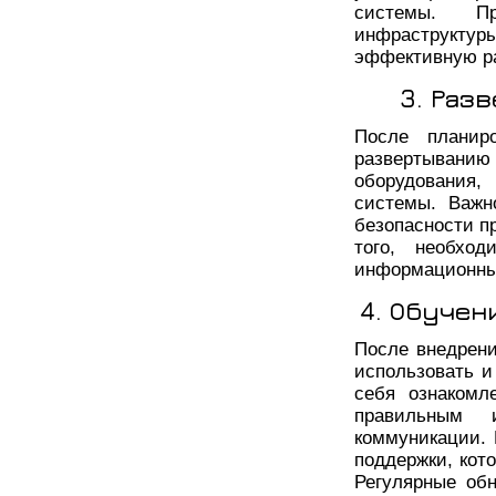
системы. Пр
инфраструктур
эффективную р
3. Раз
После планир
развертыванию
оборудования,
системы. Важн
безопасности п
того, необхо
информационны
4. Обучен
После внедрени
использовать и
себя ознакомл
правильным 
коммуникации. 
поддержки, кот
Регулярные об