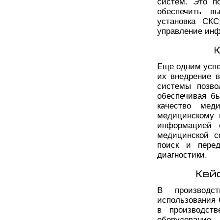
систем. Это п
обеспечить в
установка СКС
управление инф
Еще одним успе
их внедрение 
системы позво
обеспечивая б
качество мед
медицинскому 
информацией 
медицинской с
поиск и перед
диагностики.
Кей
В производс
использования 
в производств
оборудовани