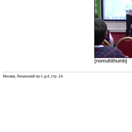
{nomultithumb}
Москва, Ленинский пр-т, д.4, стр. 1А