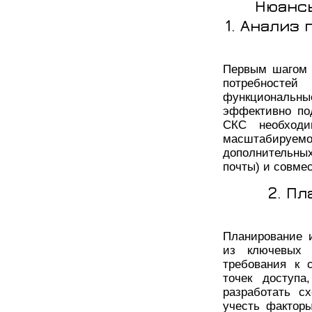
Нюанс
1. Анализ
Первым шагом 
потребностей
функциональн
эффективно по
СКС необходи
масштабируемо
дополнительных
почты) и совме
2. П
Планирование 
из ключевых 
требования к 
точек доступа
разработать с
учесть факторы