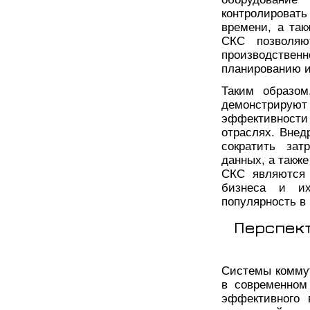
контролироват
времени, а так
СКС позволяю
производстве
планированию и
Таким образом
демонстрирую
эффективности
отраслях. Внед
сократить зат
данных, а такж
СКС являются 
бизнеса и их
популярность в
Перспек
Системы коммут
в современном
эффективного 