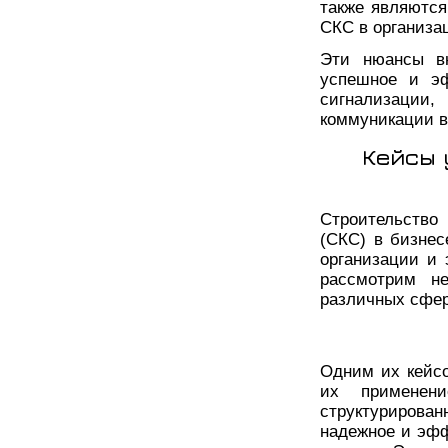
также являютс
СКС в организа
Эти нюансы вн
успешное и эф
сигнализации
коммуникации в
Кейсы 
Строительство
(СКС) в бизнес
организации и
рассмотрим н
различных сфер
Одним их кейсо
их применени
структурирова
надежное и эф